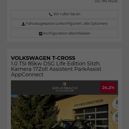
incl. 19% MwSt.
Wir rufen Sie an
Fahrzeugexpose (unkonfiguriert, alle Optionen)
Konfiguration abschliessen
VOLKSWAGEN T-CROSS
1.0 TSI 85kw DSG Life Edition Sitzh.
Kamera 17Zoll Assistent ParkAssist
AppConnect
24,2%