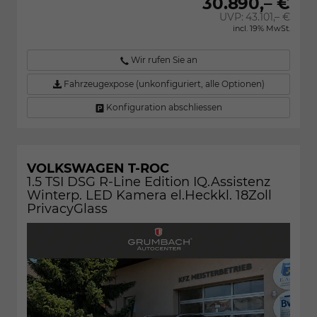
30.890,– €
UVP:
43.101,– €
incl. 19% MwSt.
Wir rufen Sie an
Fahrzeugexpose (unkonfiguriert, alle Optionen)
Konfiguration abschliessen
VOLKSWAGEN T-ROC
1.5 TSI DSG R-Line Edition IQ.Assistenz
Winterp. LED Kamera el.Heckkl. 18Zoll
PrivacyGlass