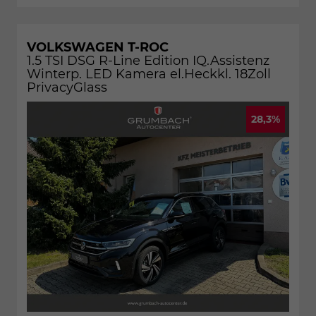
VOLKSWAGEN T-ROC
1.5 TSI DSG R-Line Edition IQ.Assistenz
Winterp. LED Kamera el.Heckkl. 18Zoll
PrivacyGlass
28,3%