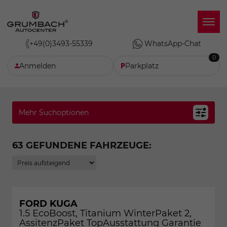
+49(0)3493-55339
WhatsApp-Chat
0
Anmelden
Parkplatz
Mehr Suchoptionen
63 GEFUNDENE FAHRZEUGE:
FORD KUGA
1.5 EcoBoost, Titanium WinterPaket 2,
AssitenzPaket TopAusstattung Garantie