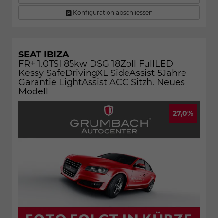
Konfiguration abschliessen
SEAT IBIZA
FR+ 1.0TSI 85kw DSG 18Zoll FullLED
Kessy SafeDrivingXL SideAssist 5Jahre
Garantie LightAssist ACC Sitzh. Neues
Modell
27,0%