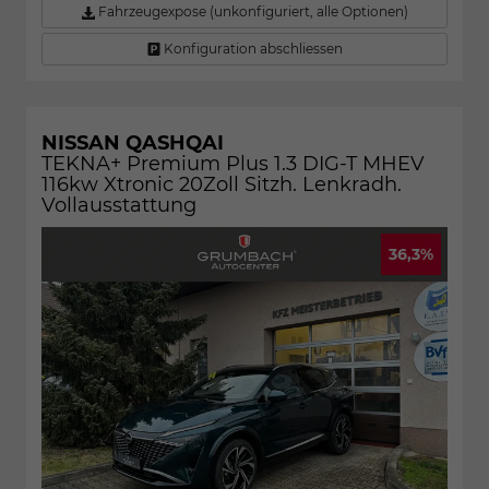
Fahrzeugexpose (unkonfiguriert, alle Optionen)
Konfiguration abschliessen
NISSAN QASHQAI
TEKNA+ Premium Plus 1.3 DIG-T MHEV
116kw Xtronic 20Zoll Sitzh. Lenkradh.
Vollausstattung
36,3%