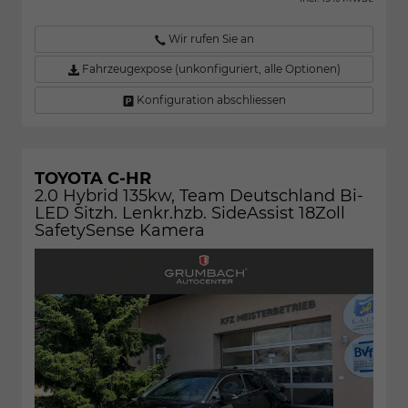
Wir rufen Sie an
Fahrzeugexpose (unkonfiguriert, alle Optionen)
Konfiguration abschliessen
TOYOTA C-HR
2.0 Hybrid 135kw, Team Deutschland Bi-
LED Sitzh. Lenkr.hzb. SideAssist 18Zoll
SafetySense Kamera