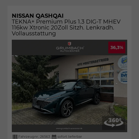
NISSAN QASHQAI
TEKNA+ Premium Plus 1.3 DIG-T MHEV
116kw Xtronic 20Zoll Sitzh. Lenkradh.
Vollausstattung
36,3%
Fahrzeugnr.:
26563
sofort lieferbar