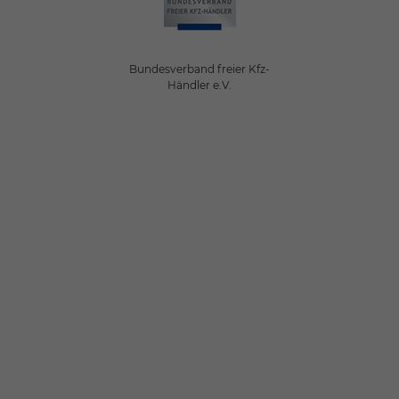
Bundesverband freier Kfz-
Händler e.V.