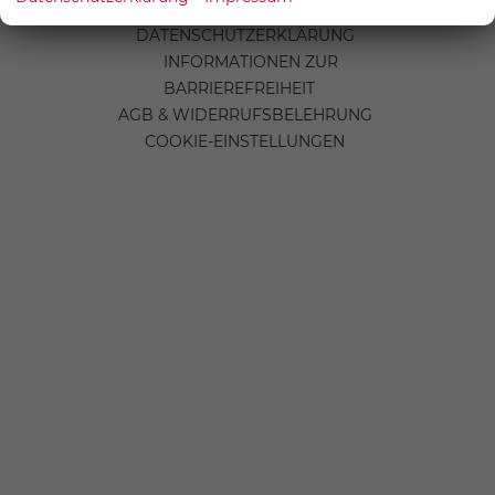
IMPRESSUM
DATENSCHUTZERKLÄRUNG
INFORMATIONEN ZUR
BARRIEREFREIHEIT
AGB & WIDERRUFSBELEHRUNG
COOKIE-EINSTELLUNGEN