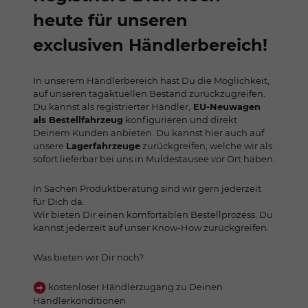
heute für unseren
exclusiven Händlerbereich!
In unserem Händlerbereich hast Du die Möglichkeit,
auf unseren tagaktuellen Bestand zurückzugreifen.
Du kannst als registrierter Händler,
EU-Neuwagen
als Bestellfahrzeug
konfigurieren und direkt
Deinem Kunden anbieten. Du kannst hier auch auf
unsere
Lagerfahrzeuge
zurückgreifen, welche wir als
sofort lieferbar bei uns in Muldestausee vor Ort haben.
In Sachen Produktberatung sind wir gern jederzeit
für Dich da.
Wir bieten Dir einen komfortablen Bestellprozess. Du
kannst jederzeit auf unser Know-How zurückgreifen.
Was bieten wir Dir noch?
kostenloser Händlerzugang zu Deinen
Händlerkonditionen