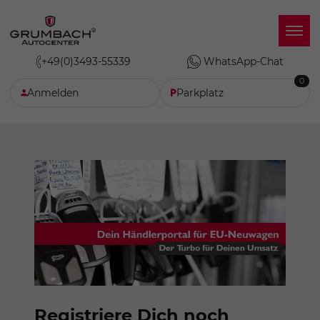
+49(0)3493-55339
WhatsApp-Chat
0
Anmelden
Parkplatz
Registriere Dich noch