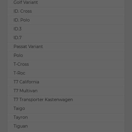
Golf Variant
ID. Cross
ID. Polo
ID.3
ID.7
Passat Variant
Polo
T-Cross
T-Roc
T7 California
T7 Multivan
T7 Transporter Kastenwagen
Taigo
Tayron
Tiguan