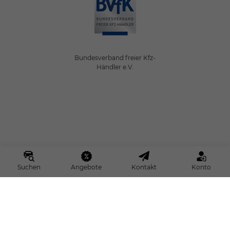
Bundesverband freier Kfz-
Händler e.V.
Suchen
Angebote
Kontakt
Konto