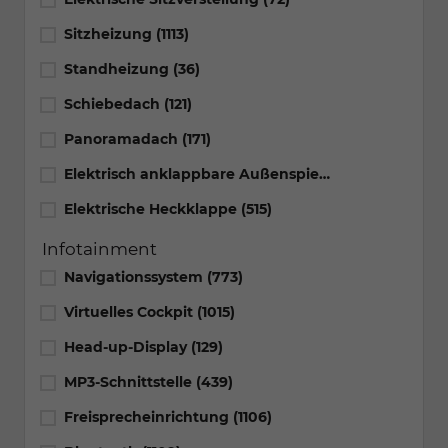
Sitzheizung
(1113)
Standheizung
(36)
Schiebedach
(121)
Panoramadach
(171)
Elektrisch anklappbare Außenspiegel
(1015)
Elektrische Heckklappe
(515)
Infotainment
Navigationssystem
(773)
Virtuelles Cockpit
(1015)
Head-up-Display
(129)
MP3-Schnittstelle
(439)
Freisprecheinrichtung
(1106)