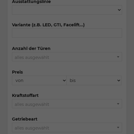
Ausstattungslinie
Variante (z.B. LED, GTI, Facelift...)
Anzahl der Türen
alles ausgewählt
Preis
Kraftstoffart
alles ausgewählt
Getriebeart
alles ausgewählt