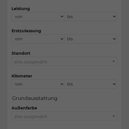
Leistung
Erstzulassung
Standort
alles ausgewählt
Kilometer
Grundausstattung
Außenfarbe
alles ausgewählt