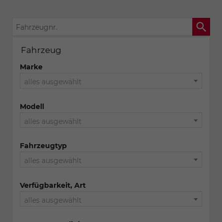
Fahrzeugnr.
Fahrzeug
Marke
alles ausgewählt
Modell
alles ausgewählt
Fahrzeugtyp
alles ausgewählt
Verfügbarkeit, Art
alles ausgewählt