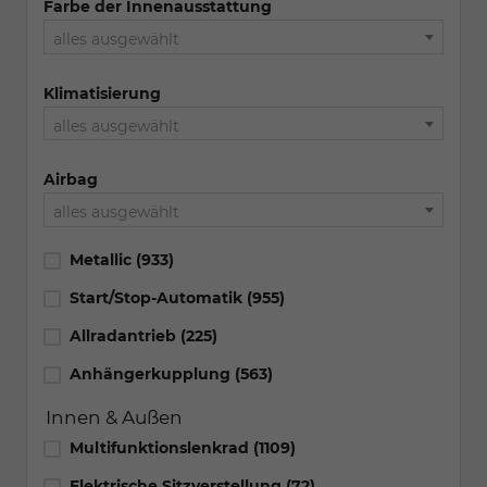
Farbe der Innenausstattung
alles ausgewählt
Klimatisierung
alles ausgewählt
Airbag
alles ausgewählt
Metallic
(933)
Start/Stop-Automatik
(955)
Allradantrieb
(225)
Anhängerkupplung
(563)
Innen & Außen
Multifunktionslenkrad
(1109)
Elektrische Sitzverstellung
(72)