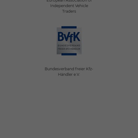
European Association of
Independent Vehicle
Traders
Bundesverband freier Kfz-
Händler e.V.