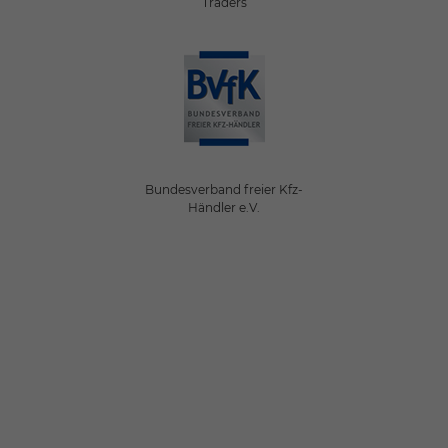
Traders
Bundesverband freier Kfz-
Händler e.V.