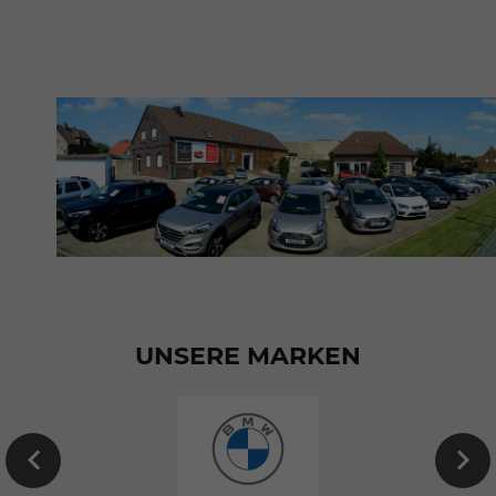
UNSERE MARKEN
EU-
Neuwagen