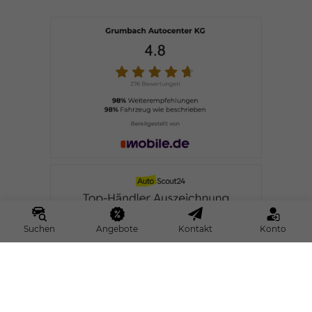
Suchen
Angebote
Kontakt
Konto