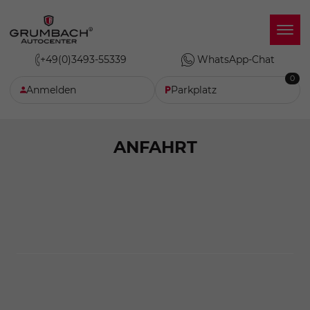
+49(0)3493-55339
WhatsApp-Chat
0
Anmelden
Parkplatz
ANFAHRT