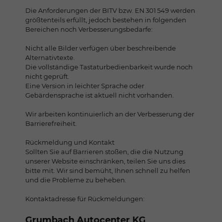
Die Anforderungen der BITV bzw. EN 301 549 werden
größtenteils erfüllt, jedoch bestehen in folgenden
Bereichen noch Verbesserungsbedarfe:
Nicht alle Bilder verfügen über beschreibende
Alternativtexte.
Die vollständige Tastaturbedienbarkeit wurde noch
nicht geprüft.
Eine Version in leichter Sprache oder
Gebärdensprache ist aktuell nicht vorhanden.
Wir arbeiten kontinuierlich an der Verbesserung der
Barrierefreiheit.
Rückmeldung und Kontakt
Sollten Sie auf Barrieren stoßen, die die Nutzung
unserer Website einschränken, teilen Sie uns dies
bitte mit. Wir sind bemüht, Ihnen schnell zu helfen
und die Probleme zu beheben.
Kontaktadresse für Rückmeldungen:
Grumbach Autocenter KG