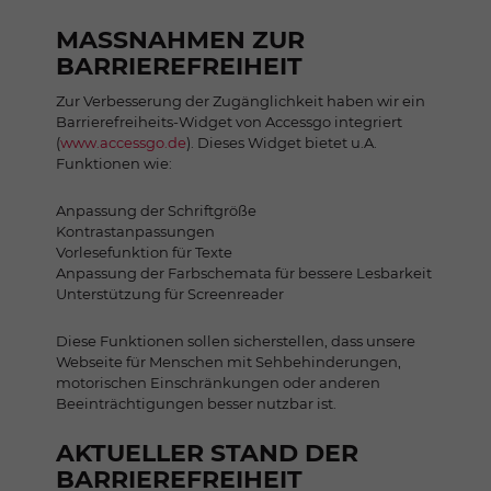
MASSNAHMEN ZUR B
ARRIEREFREIHEIT
Zur Verbesserung der Zugänglichkeit haben wir ein
Barrierefreiheits-Widget von Accessgo integriert
(
www.accessgo.de
). Dieses Widget bietet u.A.
Funktionen wie:
Anpassung der Schriftgröße
Kontrastanpassungen
Vorlesefunktion für Texte
Anpassung der Farbschemata für bessere Lesbarkeit
Unterstützung für Screenreader
Diese Funktionen sollen sicherstellen, dass unsere
Webseite für Menschen mit Sehbehinderungen,
motorischen Einschränkungen oder anderen
Beeinträchtigungen besser nutzbar ist.
AKTUELLER STAND DER
BARRIEREFREIHEIT