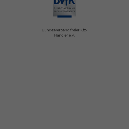
Bundesverband freier Kfz-
Händler e.V.