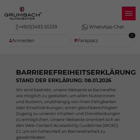
+49(0)3493-55339
WhatsApp-Chat
0
Anmelden
Parkplatz
BARRIEREFREIHEITSERKLÄRUNG
STAND DER ERKLÄRUNG: 08.01.2026
Wir sind bestrebt, unsere Webseite so barrierefrei
wie möglich zu gestalten, um allen Nutzerinnen
und Nutzern, unabhängig von ihren Fähigkeiten
oder Einschränkungen, einen gleichberechtigten
Zugang zu unseren Inhalten und Dienstleistungen
zu ermöglichen. Unsere Webseite orientiert sich an
den Web-Content Accessibility Guidelines (WCAG)
2.1, um ein hohes Maß an Barrierefreiheit zu
gewährleisten.