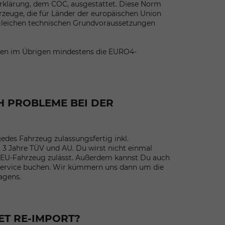
klärung, dem COC, ausgestattet. Diese Norm
hrzeuge, die für Länder der europäischen Union
gleichen technischen Grundvoraussetzungen
sen im Übrigen mindestens die EURO4-
 PROBLEME BEI DER
 jedes Fahrzeug zulassungsfertig inkl.
 3 Jahre TÜV und AU. Du wirst nicht einmal
 EU-Fahrzeug zulässt. Außerdem kannst Du auch
service buchen. Wir kümmern uns dann um die
agens.
ET RE-IMPORT?