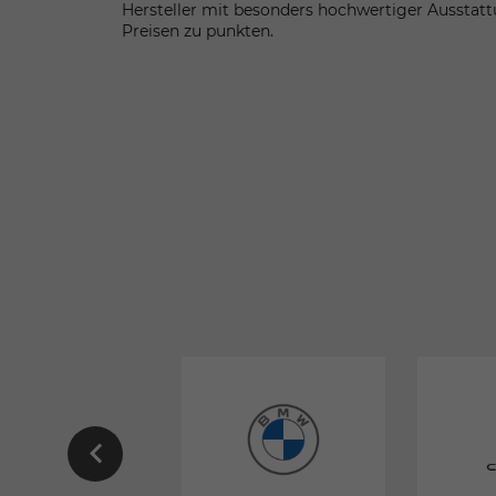
Hersteller mit besonders hochwertiger Ausstat
Preisen zu punkten.
EU-
EU-