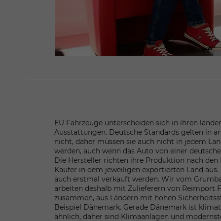
EU Fahrzeuge unterscheiden sich in ihren lände
Ausstattungen. Deutsche Standards gelten in a
nicht, daher müssen sie auch nicht in jedem La
werden, auch wenn das Auto von einer deutsch
Die Hersteller richten ihre Produktion nach den
Käufer in dem jeweiligen exportierten Land aus. D
auch erstmal verkauft werden. Wir vom Grumb
arbeiten deshalb mit Zulieferern von Reimport
zusammen, aus Ländern mit hohen Sicherheitss
Beispiel Dänemark. Gerade Dänemark ist klima
ähnlich, daher sind Klimaanlagen und modern