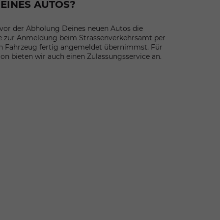
EINES AUTOS?
 vor der Abholung Deines neuen Autos die
e zur Anmeldung beim Strassenverkehrsamt per
in Fahrzeug fertig angemeldet übernimmst. Für
n bieten wir auch einen Zulassungsservice an.