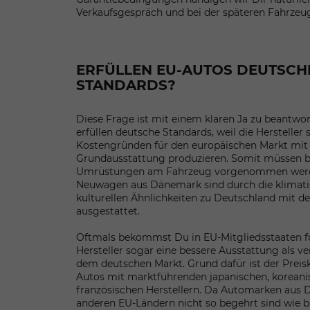
Verkaufsgespräch und bei der späteren Fahrzeu
ERFÜLLEN EU-AUTOS DEUTSCH
STANDARDS?
Diese Frage ist mit einem klaren Ja zu beantw
erfüllen deutsche Standards, weil die Hersteller 
Kostengründen für den europäischen Markt mit 
Grundausstattung produzieren. Somit müssen 
Umrüstungen am Fahrzeug vorgenommen werd
Neuwagen aus Dänemark sind durch die klimat
kulturellen Ähnlichkeiten zu Deutschland mit 
ausgestattet.
Oftmals bekommst Du in EU-Mitgliedsstaaten f
Hersteller sogar eine bessere Ausstattung als ve
dem deutschen Markt. Grund dafür ist der Prei
Autos mit marktführenden japanischen, koreani
französischen Herstellern. Da Automarken aus 
anderen EU-Ländern nicht so begehrt sind wie be