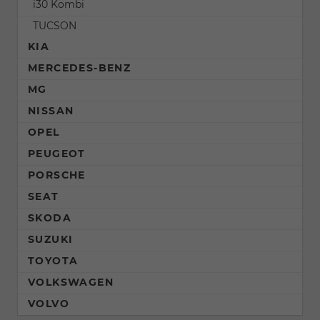
i30 Kombi
TUCSON
KIA
MERCEDES-BENZ
MG
NISSAN
OPEL
PEUGEOT
PORSCHE
SEAT
SKODA
SUZUKI
TOYOTA
VOLKSWAGEN
VOLVO