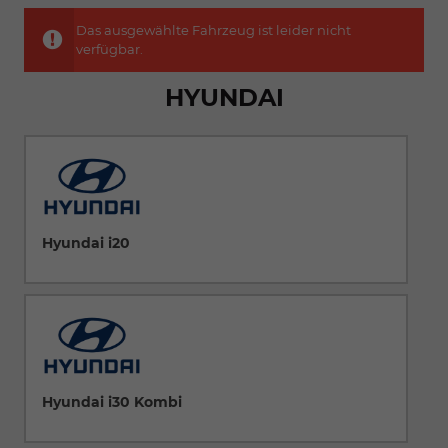
Das ausgewählte Fahrzeug ist leider nicht
verfügbar.
HYUNDAI
Hyundai i20
Hyundai i30 Kombi