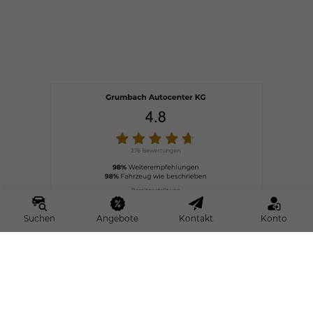
Suchen
Angebote
Kontakt
Konto