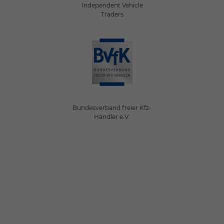
Independent Vehicle
Traders
Bundesverband freier Kfz-
Händler e.V.