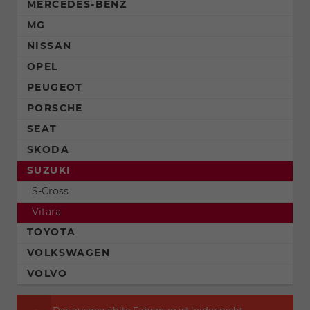
MERCEDES-BENZ
MG
NISSAN
OPEL
PEUGEOT
PORSCHE
SEAT
SKODA
SUZUKI
S-Cross
Vitara
TOYOTA
VOLKSWAGEN
VOLVO