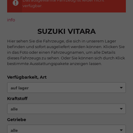
Das ausgewählte Fahrzeug ist leider nicht
verfügbar.
info
SUZUKI VITARA
Hier sehen Sie die Fahrzeuge, die sich in unserem Lager
befinden und sofort ausgeliefert werden können. Klicken Sie
in das Foto oder einen Fahrzeugnamen, um alle Details
dieses Fahrzeugs zu sehen. Oder Sie können sich durch Klick
bestimmte Ausstattungspakete anzeigen lassen.
Verfügbarkeit, Art
Kraftstoff
Getriebe