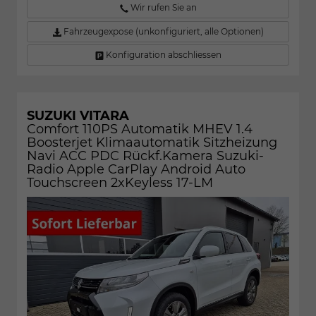
Wir rufen Sie an
Fahrzeugexpose (unkonfiguriert, alle Optionen)
Konfiguration abschliessen
SUZUKI VITARA
Comfort 110PS Automatik MHEV 1.4
Boosterjet Klimaautomatik Sitzheizung
Navi ACC PDC Rückf.Kamera Suzuki-
Radio Apple CarPlay Android Auto
Touchscreen 2xKeyless 17-LM