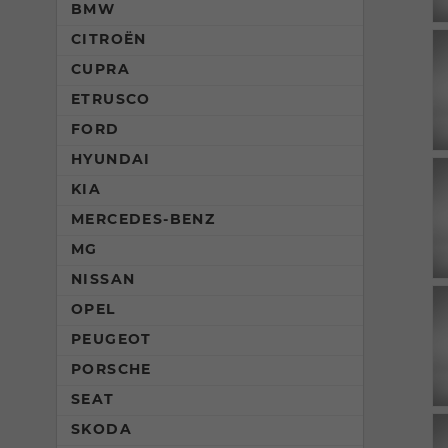
BMW
CITROËN
CUPRA
ETRUSCO
FORD
HYUNDAI
KIA
MERCEDES-BENZ
MG
NISSAN
OPEL
PEUGEOT
PORSCHE
SEAT
SKODA