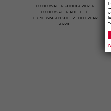
b
EU-NEUWAGEN KONFIGURIEREN
v
EU-NEUWAGEN ANGEBOTE
P
k
EU-NEUWAGEN SOFORT LIEFERBAR
w
SERVICE
D