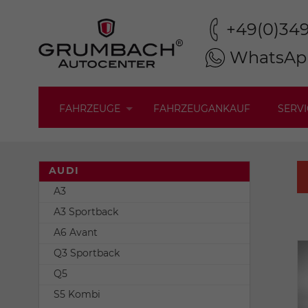
+49(0)34
WhatsAp
FAHRZEUGE
FAHRZEUGANKAUF
SERVI
AUDI
A3
A3 Sportback
A6 Avant
Q3 Sportback
Q5
S5 Kombi