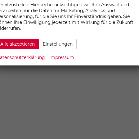
ereitzustellen. Hierbei berücksichtigen wir Ihre Auswahl und
INFORMATION
erarbeiten nur die Daten für Marketing, Analytics und
ANSPRECHPARTNER
ersonalisierung, für die Sie uns Ihr Einverständnis geben. Sie
önnen Ihre Einwilligung jederzeit mit Wirkung für die Zukunft
ANFAHRT
iderrufen.
HOTELSERVICE
Alle akzeptieren
Einstellungen
atenschutzerklärung
Impressum