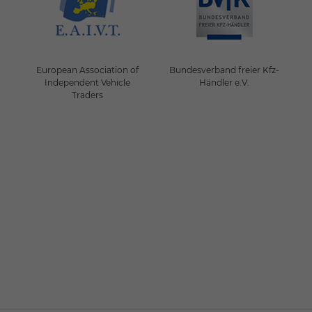
European Association of
Bundesverband freier Kfz-
Independent Vehicle
Händler e.V.
Traders