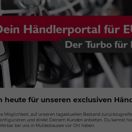
h heute für unseren exclusiven Händ
 Möglichkeit, auf unseren tagaktuellen Bestand zurückzugreifen.
onfigurieren und direkt Deinem Kunden anbieten. Du kannst hi
ieferbar bei uns in Muldestausee vor Ort haben.