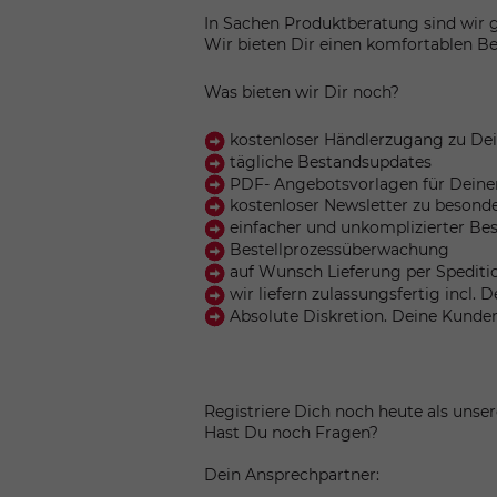
In Sachen Produktberatung sind wir ge
Wir bieten Dir einen komfortablen Be
Was bieten wir Dir noch?
kostenloser Händlerzugang zu De
tägliche Bestandsupdates
PDF- Angebotsvorlagen für Dein
kostenloser Newsletter zu besond
einfacher und unkomplizierter Be
Bestellprozessüberwachung
auf Wunsch Lieferung per Spediti
wir liefern zulassungsfertig incl
Absolute Diskretion. Deine Kunde
Registriere Dich noch heute als unse
Hast Du noch Fragen?
Dein Ansprechpartner: