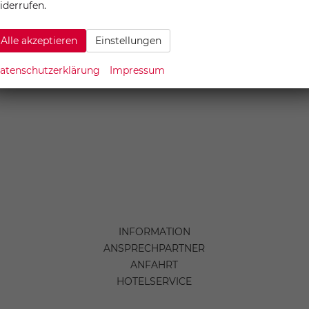
iderrufen.
Alle akzeptieren
Einstellungen
atenschutzerklärung
Impressum
INFORMATION
ANSPRECHPARTNER
ANFAHRT
HOTELSERVICE