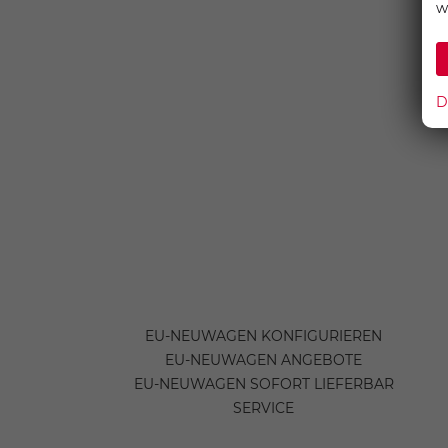
w
D
EU-NEUWAGEN KONFIGURIEREN
EU-NEUWAGEN ANGEBOTE
EU-NEUWAGEN SOFORT LIEFERBAR
SERVICE