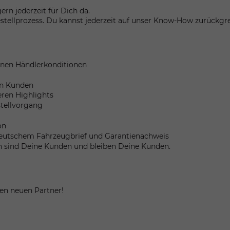
rn jederzeit für Dich da.
stellprozess. Du kannst jederzeit auf unser Know-How zurückgre
inen Händlerkonditionen
en Kunden
eren Highlights
stellvorgang
on
. Deutschem Fahrzeugbrief und Garantienachweis
n sind Deine Kunden und bleiben Deine Kunden.
ren neuen Partner!