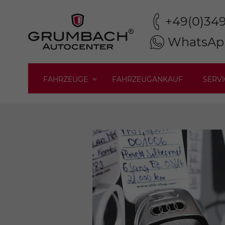
+49(0)34
WhatsAp
FAHRZEUGE
FAHRZEUGANKAUF
SERVI