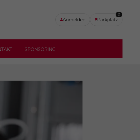
0
Anmelden
Parkplatz
NTAKT
SPONSORING