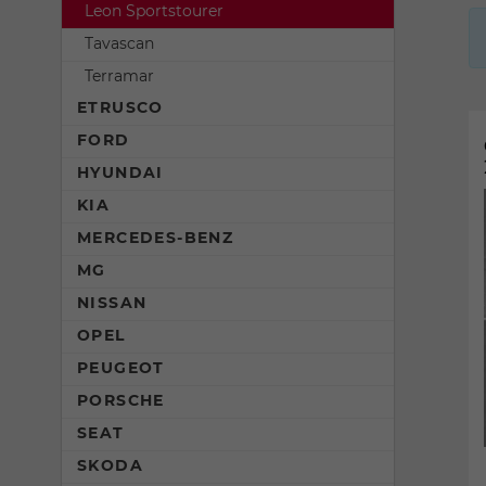
Leon Sportstourer
Tavascan
Terramar
ETRUSCO
FORD
HYUNDAI
KIA
MERCEDES-BENZ
MG
NISSAN
OPEL
PEUGEOT
PORSCHE
SEAT
SKODA