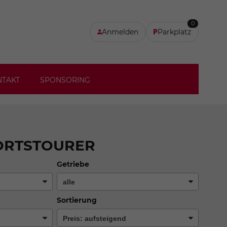
0
Anmelden
Parkplatz
NTAKT
SPONSORING
ORTSTOURER
Getriebe
Sortierung