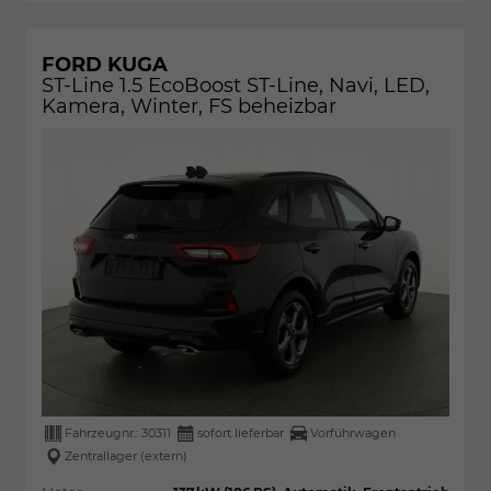
FORD KUGA
ST-Line 1.5 EcoBoost ST-Line, Navi, LED,
Kamera, Winter, FS beheizbar
Fahrzeugnr.:
30311
sofort lieferbar
Vorführwagen
Zentrallager (extern)