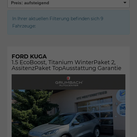
In Ihrer aktuellen Filterung befinden sich
9
Fahrzeuge:
FORD KUGA
1.5 EcoBoost, Titanium WinterPaket 2,
AssitenzPaket TopAusstattung Garantie