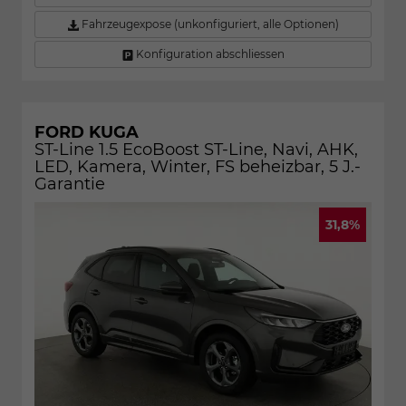
Fahrzeugexpose (unkonfiguriert, alle Optionen)
Konfiguration abschliessen
FORD KUGA
ST-Line 1.5 EcoBoost ST-Line, Navi, AHK,
LED, Kamera, Winter, FS beheizbar, 5 J.-
Garantie
31,8%