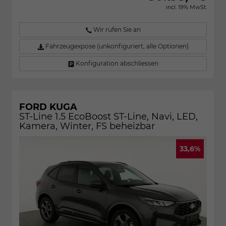
incl. 19% MwSt.
Wir rufen Sie an
Fahrzeugexpose (unkonfiguriert, alle Optionen)
Konfiguration abschliessen
FORD KUGA
ST-Line 1.5 EcoBoost ST-Line, Navi, LED,
Kamera, Winter, FS beheizbar
33,6%