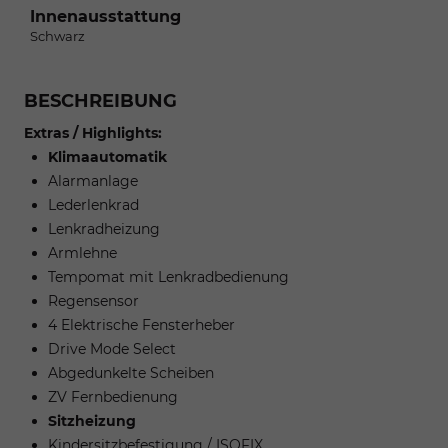
Innenausstattung
Schwarz
BESCHREIBUNG
Extras / Highlights:
Klimaautomatik
Alarmanlage
Lederlenkrad
Lenkradheizung
Armlehne
Tempomat mit Lenkradbedienung
Regensensor
4 Elektrische Fensterheber
Drive Mode Select
Abgedunkelte Scheiben
ZV Fernbedienung
Sitzheizung
Kindersitzbefestigung / ISOFIX