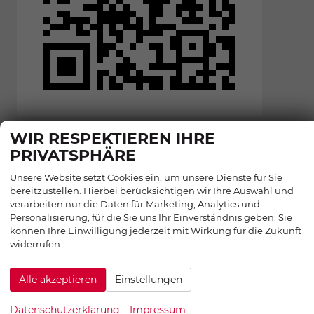
WIR RESPEKTIEREN IHRE
PRIVATSPHÄRE
Unsere Website setzt Cookies ein, um unsere Dienste für Sie
bereitzustellen. Hierbei berücksichtigen wir Ihre Auswahl und
UNSERE MARKEN
verarbeiten nur die Daten für Marketing, Analytics und
Personalisierung, für die Sie uns Ihr Einverständnis geben. Sie
können Ihre Einwilligung jederzeit mit Wirkung für die Zukunft
widerrufen.
EU-
Alle akzeptieren
Einstellungen
Neuwagen
von
Datenschutzerklärung
Impressum