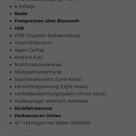
6 Airbags
Radio
Freisprechen über Bluetooth
USB
DAB (Digitaler Radioempfang)
Touch-Bildschirm
Apple CarPlay
Android Auto
Multifunktionslenkrad
Müdigkeitserkennung
Spurhalteassistent (Lane Assist)
Fernlichtregulierung (Light Assist)
Umfeldbeobachtungssystem (Front Assist)
Außenspiegel: elektrisch, beheizbar
Rückfahrkamera
Parksensoren hinten
16"" LM-Felgen mit Reifen 195/55R16