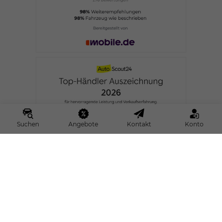
Suchen
Angebote
Kontakt
Konto
4,9