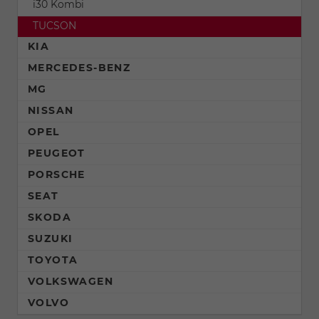
i30 Kombi
TUCSON
KIA
MERCEDES-BENZ
MG
NISSAN
OPEL
PEUGEOT
PORSCHE
SEAT
SKODA
SUZUKI
TOYOTA
VOLKSWAGEN
VOLVO