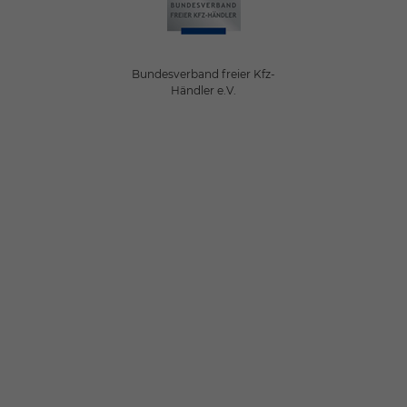
Bundesverband freier Kfz-
Händler e.V.