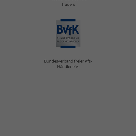
Traders
Bundesverband freier Kfz-
Händler e.V.