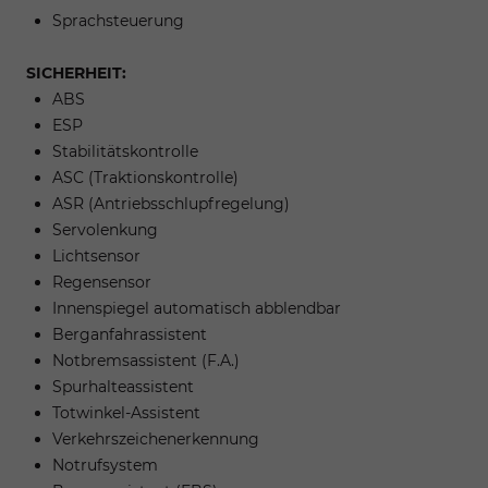
Sprachsteuerung
SICHERHEIT:
ABS
ESP
Stabilitätskontrolle
ASC (Traktionskontrolle)
ASR (Antriebsschlupfregelung)
Servolenkung
Lichtsensor
Regensensor
Innenspiegel automatisch abblendbar
Berganfahrassistent
Notbremsassistent (F.A.)
Spurhalteassistent
Totwinkel-Assistent
Verkehrszeichenerkennung
Notrufsystem