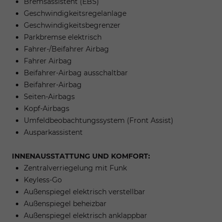
Bremsassistent (EBS)
Geschwindigkeitsregelanlage
Geschwindigkeitsbegrenzer
Parkbremse elektrisch
Fahrer-/Beifahrer Airbag
Fahrer Airbag
Beifahrer-Airbag ausschaltbar
Beifahrer-Airbag
Seiten-Airbags
Kopf-Airbags
Umfeldbeobachtungssystem (Front Assist)
Ausparkassistent
INNENAUSSTATTUNG UND KOMFORT:
Zentralverriegelung mit Funk
Keyless-Go
Außenspiegel elektrisch verstellbar
Außenspiegel beheizbar
Außenspiegel elektrisch anklappbar