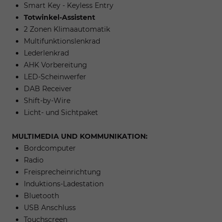
Smart Key - Keyless Entry
Totwinkel-Assistent
2 Zonen Klimaautomatik
Multifunktionslenkrad
Lederlenkrad
AHK Vorbereitung
LED-Scheinwerfer
DAB Receiver
Shift-by-Wire
Licht- und Sichtpaket
MULTIMEDIA UND KOMMUNIKATION:
Bordcomputer
Radio
Freisprecheinrichtung
Induktions-Ladestation
Bluetooth
USB Anschluss
Touchscreen