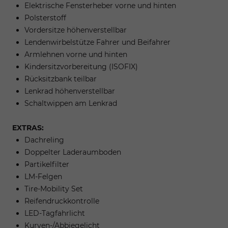
Elektrische Fensterheber vorne und hinten
Polsterstoff
Vordersitze höhenverstellbar
Lendenwirbelstütze Fahrer und Beifahrer
Armlehnen vorne und hinten
Kindersitzvorbereitung (ISOFIX)
Rücksitzbank teilbar
Lenkrad höhenverstellbar
Schaltwippen am Lenkrad
EXTRAS:
Dachreling
Doppelter Laderaumboden
Partikelfilter
LM-Felgen
Tire-Mobility Set
Reifendruckkontrolle
LED-Tagfahrlicht
Kurven-/Abbiegelicht