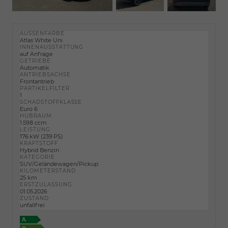
AUSSENFARBE
Atlas White Uni
INNENAUSSTATTUNG
auf Anfrage
GETRIEBE
Automatik
ANTRIEBSACHSE
Frontantrieb
PARTIKELFILTER
1
SCHADSTOFFKLASSE
Euro 6
HUBRAUM
1.598 ccm
LEISTUNG
176 kW (239 PS)
KRAFTSTOFF
Hybrid Benzin
KATEGORIE
SUV/Geländewagen/Pickup
KILOMETERSTAND
25 km
ERSTZULASSUNG
01.05.2026
ZUSTAND
unfallfrei