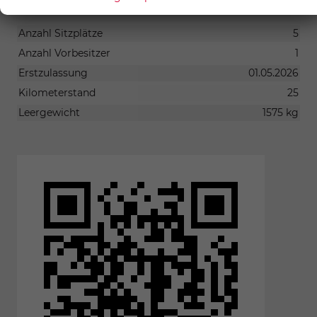
SONSTIGES
Anzahl Sitzplätze
5
Anzahl Vorbesitzer
1
Erstzulassung
01.05.2026
Kilometerstand
25
Leergewicht
1575 kg