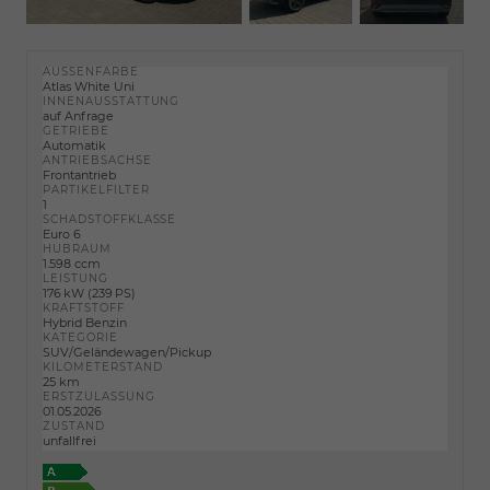
AUSSENFARBE
Atlas White Uni
INNENAUSSTATTUNG
auf Anfrage
GETRIEBE
Automatik
ANTRIEBSACHSE
Frontantrieb
PARTIKELFILTER
1
SCHADSTOFFKLASSE
Euro 6
HUBRAUM
1.598 ccm
LEISTUNG
176 kW (239 PS)
KRAFTSTOFF
Hybrid Benzin
KATEGORIE
SUV/Geländewagen/Pickup
KILOMETERSTAND
25 km
ERSTZULASSUNG
01.05.2026
ZUSTAND
unfallfrei