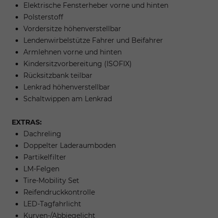
Elektrische Fensterheber vorne und hinten
Polsterstoff
Vordersitze höhenverstellbar
Lendenwirbelstütze Fahrer und Beifahrer
Armlehnen vorne und hinten
Kindersitzvorbereitung (ISOFIX)
Rücksitzbank teilbar
Lenkrad höhenverstellbar
Schaltwippen am Lenkrad
EXTRAS:
Dachreling
Doppelter Laderaumboden
Partikelfilter
LM-Felgen
Tire-Mobility Set
Reifendruckkontrolle
LED-Tagfahrlicht
Kurven-/Abbiegelicht