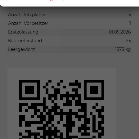
SONSTIGES
Anzahl Sitzplätze
5
Anzahl Vorbesitzer
1
Erstzulassung
01.05.2026
Kilometerstand
25
Leergewicht
1575 kg