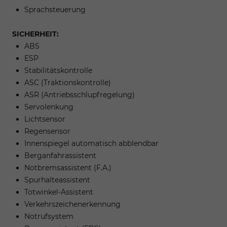
Sprachsteuerung
SICHERHEIT:
ABS
ESP
Stabilitätskontrolle
ASC (Traktionskontrolle)
ASR (Antriebsschlupfregelung)
Servolenkung
Lichtsensor
Regensensor
Innenspiegel automatisch abblendbar
Berganfahrassistent
Notbremsassistent (F.A.)
Spurhalteassistent
Totwinkel-Assistent
Verkehrszeichenerkennung
Notrufsystem