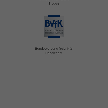
Traders
Bundesverband freier Kfz-
Händler e.V.