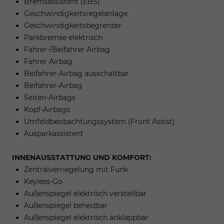
Bremsassistent (EBS)
Geschwindigkeitsregelanlage
Geschwindigkeitsbegrenzer
Parkbremse elektrisch
Fahrer-/Beifahrer Airbag
Fahrer Airbag
Beifahrer-Airbag ausschaltbar
Beifahrer-Airbag
Seiten-Airbags
Kopf-Airbags
Umfeldbeobachtungssystem (Front Assist)
Ausparkassistent
INNENAUSSTATTUNG UND KOMFORT:
Zentralverriegelung mit Funk
Keyless-Go
Außenspiegel elektrisch verstellbar
Außenspiegel beheizbar
Außenspiegel elektrisch anklappbar