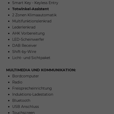
Smart Key - Keyless Entry
Totwinkel-Assistent
2 Zonen Klimaautomatik
Multifunktionslenkrad
Lederlenkrad
AHK Vorbereitung
LED-Scheinwerfer
DAB Receiver
Shift-by-Wire
Licht- und Sichtpaket
MULTIMEDIA UND KOMMUNIKATION:
Bordcomputer
Radio
Freisprecheinrichtung
Induktions-Ladestation
Bluetooth
USB Anschluss
Touchscreen