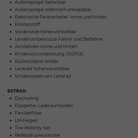
Außenspiegel beheizbar
Außenspiegel elektrisch anklappbar
Elektrische Fensterheber vorne und hinten
Polsterstoff
Vordersitze höhenverstellbar
Lendenwirbelstütze Fahrer und Beifahrer
Armlehnen vorne und hinten
Kindersitzvorbereitung (ISOFIX)
Rücksitzbank teilbar
Lenkrad höhenverstellbar
Schaltwippen am Lenkrad
EXTRAS:
Dachreling
Doppelter Laderaumboden
Partikelfilter
LM-Felgen
Tire-Mobility Set
Reifendruckkontrolle