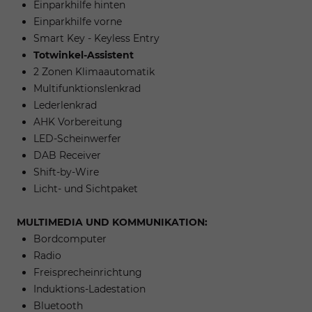
Einparkhilfe hinten
Einparkhilfe vorne
Smart Key - Keyless Entry
Totwinkel-Assistent
2 Zonen Klimaautomatik
Multifunktionslenkrad
Lederlenkrad
AHK Vorbereitung
LED-Scheinwerfer
DAB Receiver
Shift-by-Wire
Licht- und Sichtpaket
MULTIMEDIA UND KOMMUNIKATION:
Bordcomputer
Radio
Freisprecheinrichtung
Induktions-Ladestation
Bluetooth