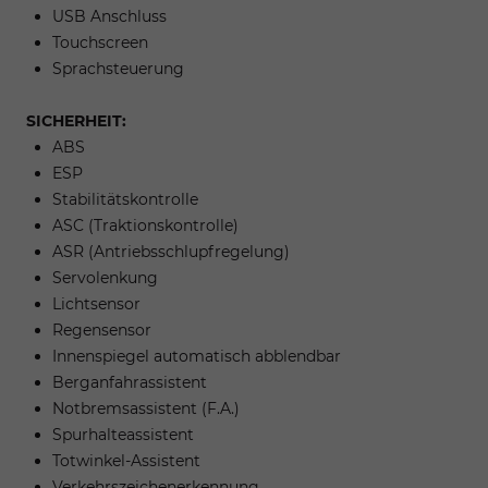
USB Anschluss
Touchscreen
Sprachsteuerung
SICHERHEIT:
ABS
ESP
Stabilitätskontrolle
ASC (Traktionskontrolle)
ASR (Antriebsschlupfregelung)
Servolenkung
Lichtsensor
Regensensor
Innenspiegel automatisch abblendbar
Berganfahrassistent
Notbremsassistent (F.A.)
Spurhalteassistent
Totwinkel-Assistent
Verkehrszeichenerkennung