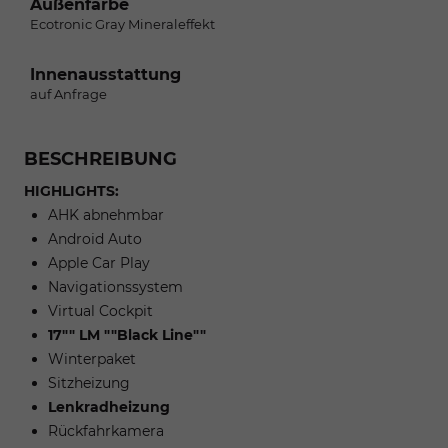
Außenfarbe
Ecotronic Gray Mineraleffekt
Innenausstattung
auf Anfrage
BESCHREIBUNG
HIGHLIGHTS:
AHK abnehmbar
Android Auto
Apple Car Play
Navigationssystem
Virtual Cockpit
17"" LM ""Black Line""
Winterpaket
Sitzheizung
Lenkradheizung
Rückfahrkamera