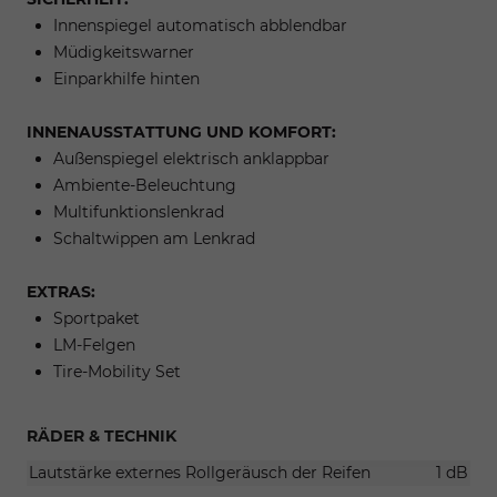
Innenspiegel automatisch abblendbar
Müdigkeitswarner
Einparkhilfe hinten
INNENAUSSTATTUNG UND KOMFORT:
Außenspiegel elektrisch anklappbar
Ambiente-Beleuchtung
Multifunktionslenkrad
Schaltwippen am Lenkrad
EXTRAS:
Sportpaket
LM-Felgen
Tire-Mobility Set
RÄDER & TECHNIK
Lautstärke externes Rollgeräusch der Reifen
1 dB