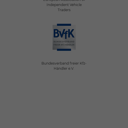
Independent Vehicle
Traders
Bundesverband freier Kfz-
Händler e.V.