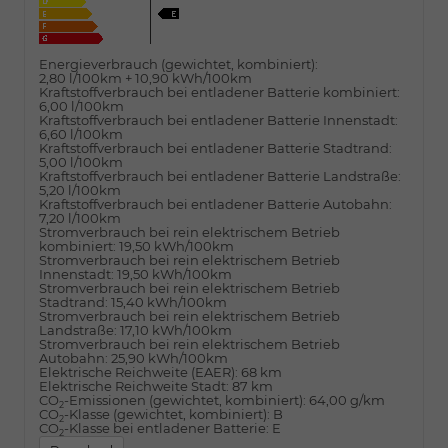
Energieverbrauch (gewichtet, kombiniert):
2,80 l/100km + 10,90 kWh/100km
Kraftstoffverbrauch bei entladener Batterie kombiniert:
6,00 l/100km
Kraftstoffverbrauch bei entladener Batterie Innenstadt:
6,60 l/100km
Kraftstoffverbrauch bei entladener Batterie Stadtrand:
5,00 l/100km
Kraftstoffverbrauch bei entladener Batterie Landstraße:
5,20 l/100km
Kraftstoffverbrauch bei entladener Batterie Autobahn:
7,20 l/100km
Stromverbrauch bei rein elektrischem Betrieb
kombiniert:
19,50 kWh/100km
Stromverbrauch bei rein elektrischem Betrieb
Innenstadt:
19,50 kWh/100km
Stromverbrauch bei rein elektrischem Betrieb
Stadtrand:
15,40 kWh/100km
Stromverbrauch bei rein elektrischem Betrieb
Landstraße:
17,10 kWh/100km
Stromverbrauch bei rein elektrischem Betrieb
Autobahn:
25,90 kWh/100km
Elektrische Reichweite (EAER):
68 km
Elektrische Reichweite Stadt:
87 km
CO
-Emissionen (gewichtet, kombiniert):
64,00 g/km
2
CO
-Klasse (gewichtet, kombiniert):
B
2
CO
-Klasse bei entladener Batterie:
E
2