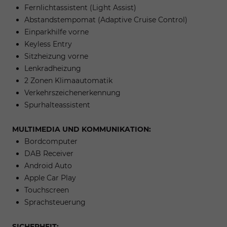
Fernlichtassistent (Light Assist)
Abstandstempomat (Adaptive Cruise Control)
Einparkhilfe vorne
Keyless Entry
Sitzheizung vorne
Lenkradheizung
2 Zonen Klimaautomatik
Verkehrszeichenerkennung
Spurhalteassistent
MULTIMEDIA UND KOMMUNIKATION:
Bordcomputer
DAB Receiver
Android Auto
Apple Car Play
Touchscreen
Sprachsteuerung
SICHERHEIT: