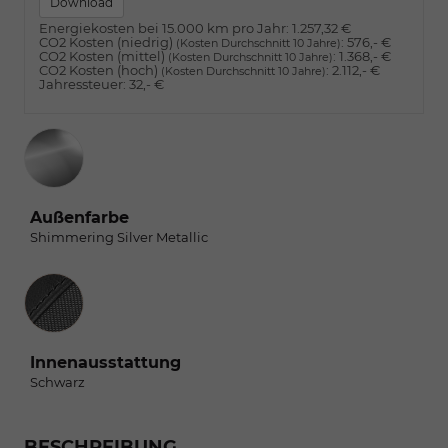
Download
Energiekosten bei 15.000 km pro Jahr:
1.257,32 €
CO2 Kosten (niedrig)
:
576,- €
(Kosten Durchschnitt 10 Jahre)
CO2 Kosten (mittel)
:
1.368,- €
(Kosten Durchschnitt 10 Jahre)
CO2 Kosten (hoch)
:
2.112,- €
(Kosten Durchschnitt 10 Jahre)
Jahressteuer:
32,- €
Außenfarbe
Shimmering Silver Metallic
Innenausstattung
Innenausstattung
Schwarz
BESCHREIBUNG