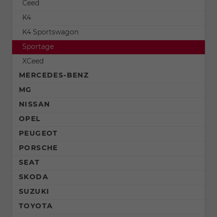
Ceed
K4
K4 Sportswagon
Sportage
XCeed
MERCEDES-BENZ
MG
NISSAN
OPEL
PEUGEOT
PORSCHE
SEAT
SKODA
SUZUKI
TOYOTA