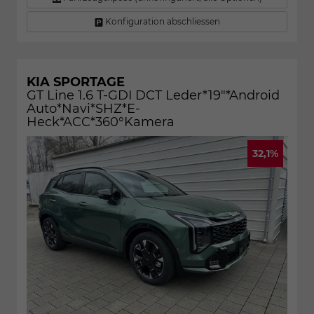
Konfiguration abschliessen
KIA SPORTAGE
GT Line 1.6 T-GDI DCT Leder*19"*Android
Auto*Navi*SHZ*E-
Heck*ACC*360°Kamera
32,1%