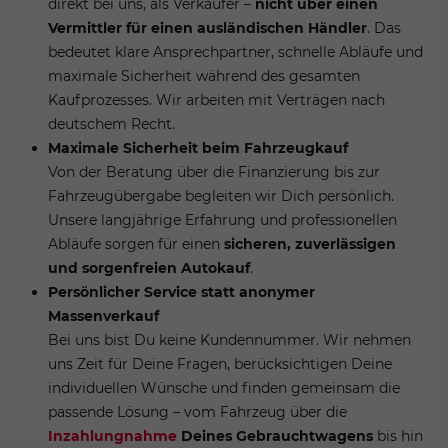
direkt bei uns, als Verkäufer –
nicht über einen
Vermittler für einen ausländischen Händler
. Das
bedeutet klare Ansprechpartner, schnelle Abläufe und
maximale Sicherheit während des gesamten
Kaufprozesses. Wir arbeiten mit Verträgen nach
deutschem Recht.
Maximale Sicherheit beim Fahrzeugkauf
Von der Beratung über die Finanzierung bis zur
Fahrzeugübergabe begleiten wir Dich persönlich.
Unsere langjährige Erfahrung und professionellen
Abläufe sorgen für einen
sicheren, zuverlässigen
und sorgenfreien Autokauf
.
Persönlicher Service statt anonymer
Massenverkauf
Bei uns bist Du keine Kundennummer. Wir nehmen
uns Zeit für Deine Fragen, berücksichtigen Deine
individuellen Wünsche und finden gemeinsam die
passende Lösung – vom Fahrzeug über die
Inzahlungnahme
Deines Gebrauchtwagens
bis hin