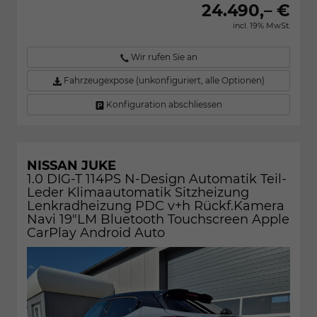
24.490,– €
incl. 19% MwSt.
Wir rufen Sie an
Fahrzeugexpose (unkonfiguriert, alle Optionen)
Konfiguration abschliessen
NISSAN JUKE
1.0 DIG-T 114PS N-Design Automatik Teil-
Leder Klimaautomatik Sitzheizung
Lenkradheizung PDC v+h Rückf.Kamera
Navi 19"LM Bluetooth Touchscreen Apple
CarPlay Android Auto