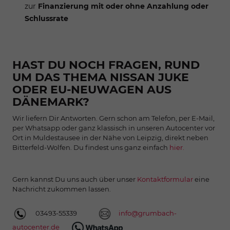
zur
Finanzierung mit oder ohne Anzahlung oder
Schlussrate
HAST DU NOCH FRAGEN, RUND
UM DAS THEMA NISSAN JUKE
ODER EU-NEUWAGEN AUS
DÄNEMARK?
Wir liefern Dir Antworten. Gern schon am Telefon, per E-Mail,
per Whatsapp oder ganz klassisch in unseren Autocenter vor
Ort in Muldestausee in der Nähe von Leipzig, direkt neben
Bitterfeld-Wolfen. Du findest uns ganz einfach
hier.
Gern kannst Du uns auch über unser
Kontaktformular
eine
Nachricht zukommen lassen.
03493-55339
info@grumbach-
autocenter.de