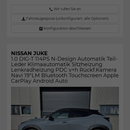
Wir rufen Sie an
Fahrzeugexpose (unkonfiguriert, alle Optionen)
Konfiguration abschliessen
NISSAN JUKE
1.0 DIG-T 114PS N-Design Automatik Teil-
Leder Klimaautomatik Sitzheizung
Lenkradheizung PDC v+h Rückf.Kamera
Navi 19"LM Bluetooth Touchscreen Apple
CarPlay Android Auto