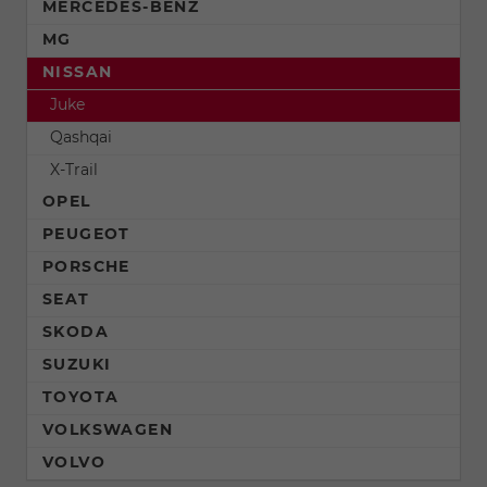
MERCEDES-BENZ
MG
NISSAN
Juke
Qashqai
X-Trail
OPEL
PEUGEOT
PORSCHE
SEAT
SKODA
SUZUKI
TOYOTA
VOLKSWAGEN
VOLVO