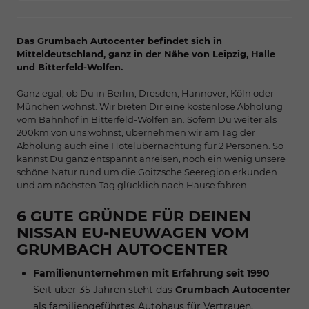
Das Grumbach Autocenter befindet sich in
Mitteldeutschland, ganz in der Nähe von Leipzig, Halle
und Bitterfeld-Wolfen.
Ganz egal, ob Du in Berlin, Dresden, Hannover, Köln oder
München wohnst. Wir bieten Dir eine kostenlose Abholung
vom Bahnhof in Bitterfeld-Wolfen an. Sofern Du weiter als
200km von uns wohnst, übernehmen wir am Tag der
Abholung auch eine Hotelübernachtung für 2 Personen. So
kannst Du ganz entspannt anreisen, noch ein wenig unsere
schöne Natur rund um die Goitzsche Seeregion erkunden
und am nächsten Tag glücklich nach Hause fahren.
6 GUTE GRÜNDE FÜR DEINEN
NISSAN EU-NEUWAGEN VOM
GRUMBACH AUTOCENTER
Familienunternehmen mit Erfahrung seit 1990
Seit über 35 Jahren steht das
Grumbach Autocenter
als familiengeführtes Autohaus für Vertrauen,