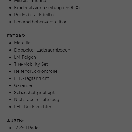
Mittelarmlehne
Kindersitzvorbereitung (ISOFIX)
Rücksitzbank teilbar
Lenkrad höhenverstellbar
EXTRAS:
Metallic
Doppelter Laderaumboden
LM-Felgen
Tire-Mobility Set
Reifendruckkontrolle
LED-Tagfahrlicht
Garantie
Scheckheftgepflegt
Nichtraucherfahrzeug
LED-Rückleuchten
AUßEN:
17 Zoll Räder