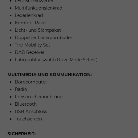
LED-Scheinwerfer
Multifunktionslenkrad
Lederlenkrad
Komfort-Paket
Licht- und Sichtpaket
Doppelter Laderaumboden
Tire-Mobility Set
DAB Receiver
Fahrprofilauswahl (Drive Mode Select)
MULTIMEDIA UND KOMMUNIKATION:
Bordcomputer
Radio
Freisprecheinrichtung
Bluetooth
USB Anschluss
Touchscreen
SICHERHEIT: