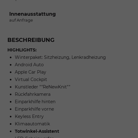
Innenausstattung
auf Anfrage
BESCHREIBUNG
HIGHLIGHTS:
Winterpaket: Sitzheizung, Lenkradheizung
Android Auto
Apple Car Play
Virtual Cockpit
Kunstleder ""ReNewKnit""
Rückfahrkamera
Einparkhilfe hinten
Einparkhilfe vorne
Keyless Entry
Klimaautomatik
Totwinkel-Assistent