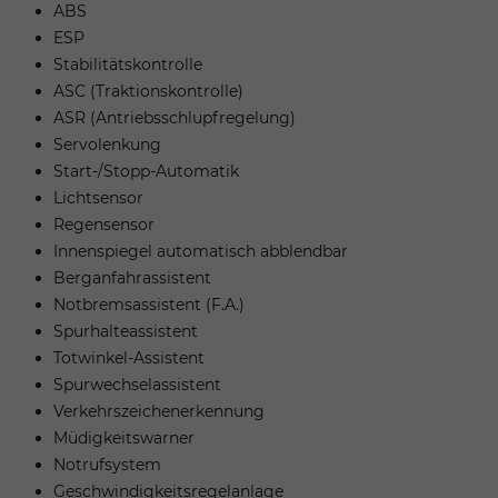
ABS
ESP
Stabilitätskontrolle
ASC (Traktionskontrolle)
ASR (Antriebsschlupfregelung)
Servolenkung
Start-/Stopp-Automatik
Lichtsensor
Regensensor
Innenspiegel automatisch abblendbar
Berganfahrassistent
Notbremsassistent (F.A.)
Spurhalteassistent
Totwinkel-Assistent
Spurwechselassistent
Verkehrszeichenerkennung
Müdigkeitswarner
Notrufsystem
Geschwindigkeitsregelanlage