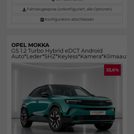
Fahrzeugexpose (unkonfiguriert, alle Optionen)
Konfiguration abschliessen
OPEL MOKKA
GS 1.2 Turbo Hybrid eDCT Android
Auto*Leder*SHZ*Keyless*Kamera*Klimaauto
33,0%