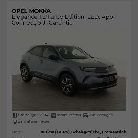
OPEL MOKKA
Elegance 1.2 Turbo Edition, LED, App-
Connect, 5 J.-Garantie
Fahrzeugnr.:
29947
sofort lieferbar
Vorführwagen
Zentrallager (extern)
Motor
100 kW (136 PS), Schaltgetriebe, Frontantrieb