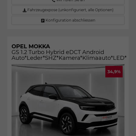
Fahrzeugexpose (unkonfiguriert, alle Optionen)
Konfiguration abschliessen
OPEL MOKKA
GS 1.2 Turbo Hybrid eDCT Android
Auto*Leder*SHZ*Kamera*Klimaauto*LED*
34,9%