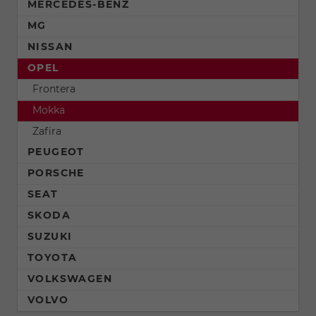
MERCEDES-BENZ
MG
NISSAN
OPEL
Frontera
Mokka
Zafira
PEUGEOT
PORSCHE
SEAT
SKODA
SUZUKI
TOYOTA
VOLKSWAGEN
VOLVO