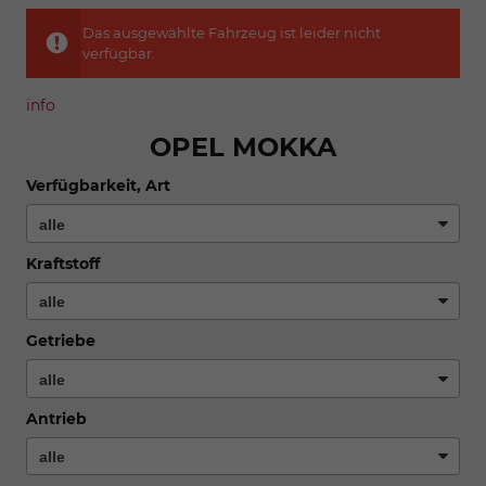
Das ausgewählte Fahrzeug ist leider nicht
verfügbar.
info
OPEL MOKKA
Verfügbarkeit, Art
Kraftstoff
Getriebe
Antrieb