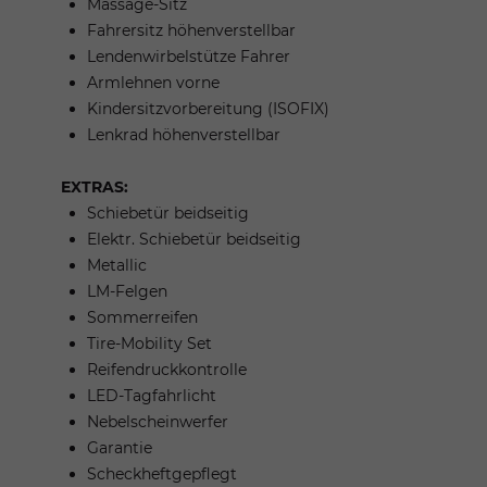
Massage-Sitz
Fahrersitz höhenverstellbar
Lendenwirbelstütze Fahrer
Armlehnen vorne
Kindersitzvorbereitung (ISOFIX)
Lenkrad höhenverstellbar
EXTRAS:
Schiebetür beidseitig
Elektr. Schiebetür beidseitig
Metallic
LM-Felgen
Sommerreifen
Tire-Mobility Set
Reifendruckkontrolle
LED-Tagfahrlicht
Nebelscheinwerfer
Garantie
Scheckheftgepflegt