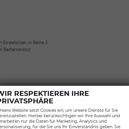
n Einzelsitzen in Reihe 2
m Beifahrersitz)
WIR RESPEKTIEREN IHRE
PRIVATSPHÄRE
nsere Website setzt Cookies ein, um unsere Dienste für Sie
ereitzustellen. Hierbei berücksichtigen wir Ihre Auswahl und
erarbeiten nur die Daten für Marketing, Analytics und
ersonalisierung, für die Sie uns Ihr Einverständnis geben. Sie