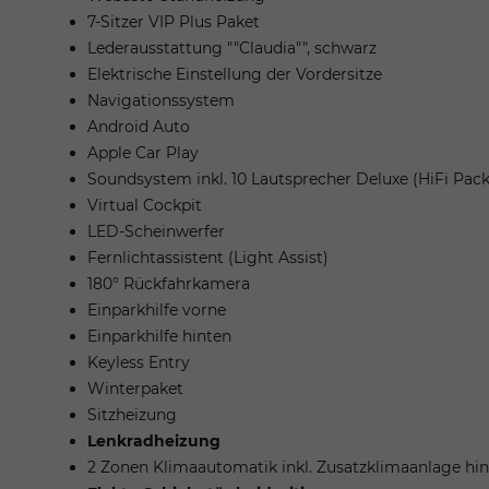
7-Sitzer VIP Plus Paket
Lederausstattung ""Claudia"", schwarz
Elektrische Einstellung der Vordersitze
Navigationssystem
Android Auto
Apple Car Play
Soundsystem inkl. 10 Lautsprecher Deluxe (HiFi Pack
Virtual Cockpit
LED-Scheinwerfer
Fernlichtassistent (Light Assist)
180° Rückfahrkamera
Einparkhilfe vorne
Einparkhilfe hinten
Keyless Entry
Winterpaket
Sitzheizung
Lenkradheizung
2 Zonen Klimaautomatik inkl. Zusatzklimaanlage hi