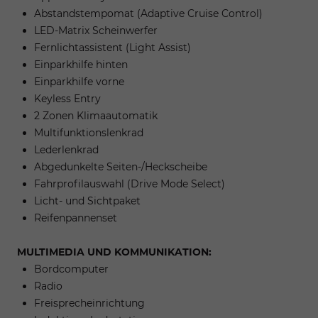
Abstandstempomat (Adaptive Cruise Control)
LED-Matrix Scheinwerfer
Fernlichtassistent (Light Assist)
Einparkhilfe hinten
Einparkhilfe vorne
Keyless Entry
2 Zonen Klimaautomatik
Multifunktionslenkrad
Lederlenkrad
Abgedunkelte Seiten-/Heckscheibe
Fahrprofilauswahl (Drive Mode Select)
Licht- und Sichtpaket
Reifenpannenset
MULTIMEDIA UND KOMMUNIKATION:
Bordcomputer
Radio
Freisprecheinrichtung