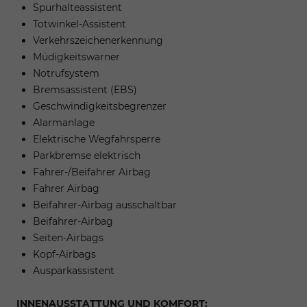
Spurhalteassistent
Totwinkel-Assistent
Verkehrszeichenerkennung
Müdigkeitswarner
Notrufsystem
Bremsassistent (EBS)
Geschwindigkeitsbegrenzer
Alarmanlage
Elektrische Wegfahrsperre
Parkbremse elektrisch
Fahrer-/Beifahrer Airbag
Fahrer Airbag
Beifahrer-Airbag ausschaltbar
Beifahrer-Airbag
Seiten-Airbags
Kopf-Airbags
Ausparkassistent
INNENAUSSTATTUNG UND KOMFORT: