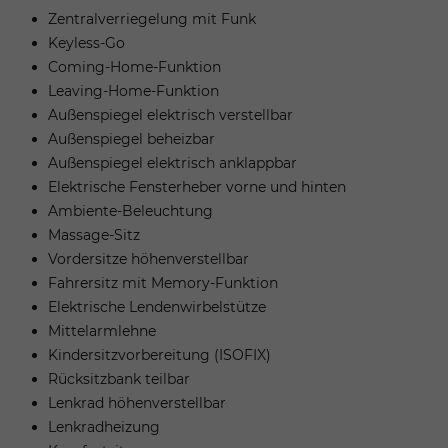
Zentralverriegelung mit Funk
Keyless-Go
Coming-Home-Funktion
Leaving-Home-Funktion
Außenspiegel elektrisch verstellbar
Außenspiegel beheizbar
Außenspiegel elektrisch anklappbar
Elektrische Fensterheber vorne und hinten
Ambiente-Beleuchtung
Massage-Sitz
Vordersitze höhenverstellbar
Fahrersitz mit Memory-Funktion
Elektrische Lendenwirbelstütze
Mittelarmlehne
Kindersitzvorbereitung (ISOFIX)
Rücksitzbank teilbar
Lenkrad höhenverstellbar
Lenkradheizung