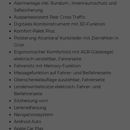
Alarmanlage inkl. Rundum-, Innenraumschutz und
Safesicherung
Ausparkassistent Rear Cross Traffic
Digitales Kombiinstrument mit 3D-Funktion
Komfort-Paket Plus:
Polsterung Alcantara/ Kunstleder mit Ziernähten in
Grün
Ergonomischer Komfortsitz mit AGR-Gütesiegel,
elektrisch verstellbar, Fahrerseite
Fahrersitz mit Memory-Funktion
Massagefunktion auf Fahrer- und Beifahrerseite
Oberschenkelauflage ausziehbar, Fahrerseite
Lendenwirbelstütze elektrisch, Fahrer- und
Beifahrerseite
Sitzheizung vorn
Lenkradheizung
Navigationssystem
Android Auto
Apple Car Play