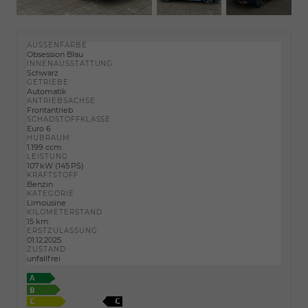
AUSSENFARBE
Obsession Blau
INNENAUSSTATTUNG
Schwarz
GETRIEBE
Automatik
ANTRIEBSACHSE
Frontantrieb
SCHADSTOFFKLASSE
Euro 6
HUBRAUM
1.199 ccm
LEISTUNG
107 kW (145 PS)
KRAFTSTOFF
Benzin
KATEGORIE
Limousine
KILOMETERSTAND
15 km
ERSTZULASSUNG
01.12.2025
ZUSTAND
unfallfrei