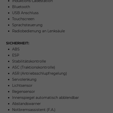
Induktions-Ladestation
Bluetooth
USB Anschluss
Touchscreen
Sprachsteuerung
Radiobedienung an Lenksäule
SICHERHEIT:
ABS
ESP
Stabilitätskontrolle
ASC (Traktionskontrolle)
ASR (Antriebsschlupfregelung)
Servolenkung
Lichtsensor
Regensensor
Innenspiegel automatisch abblendbar
Abstandswarner
Notbremsassistent (F.A.)