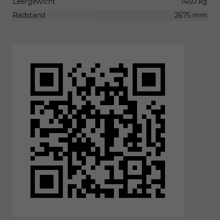
Leergewicht
1450 kg
Radstand
2675 mm