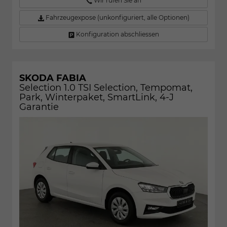
Wir rufen Sie an
Fahrzeugexpose (unkonfiguriert, alle Optionen)
Konfiguration abschliessen
SKODA FABIA
Selection 1.0 TSI Selection, Tempomat,
Park, Winterpaket, SmartLink, 4-J
Garantie