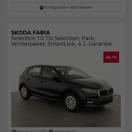
Konfiguration abschliessen
SKODA FABIA
Selection 1.0 TSI Selection, Park,
Winterpaket, SmartLink, 4 J.-Garantie
24,1%
Fahrzeugnr.:
29727
sofort lieferbar