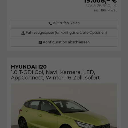
19.668,– €
UVP:
26.640,– €
incl. 19% MwSt.
Wir rufen Sie an
Fahrzeugexpose (unkonfiguriert, alle Optionen)
Konfiguration abschliessen
HYUNDAI I20
1.0 T-GDI Go!, Navi, Kamera, LED,
AppConnect, Winter, 16-Zoll, sofort