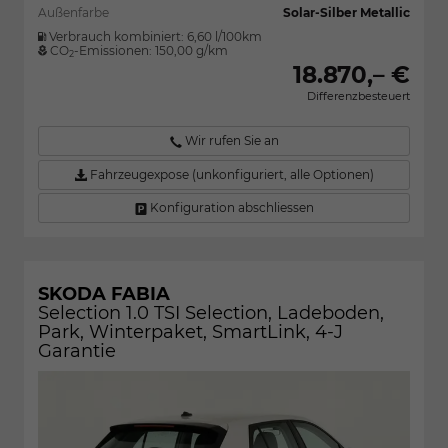
Außenfarbe
Solar-Silber Metallic
Verbrauch kombiniert:
6,60 l/100km
CO
-Emissionen:
150,00 g/km
2
18.870,– €
Differenzbesteuert
Wir rufen Sie an
Fahrzeugexpose (unkonfiguriert, alle Optionen)
Konfiguration abschliessen
SKODA FABIA
Selection 1.0 TSI Selection, Ladeboden,
Park, Winterpaket, SmartLink, 4-J
Garantie