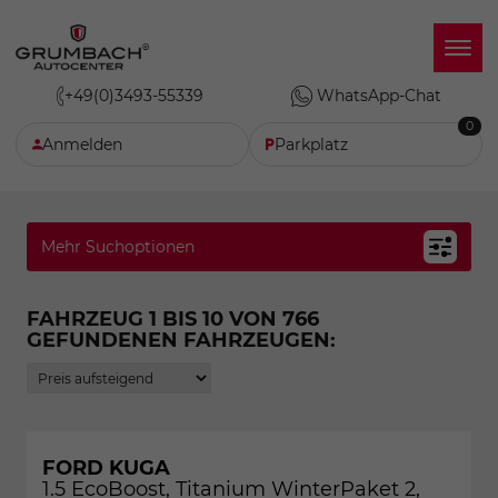
+49(0)3493-55339
WhatsApp-Chat
0
Anmelden
Parkplatz
Mehr Suchoptionen
FAHRZEUG 1 BIS 10 VON 766
GEFUNDENEN FAHRZEUGEN:
FORD KUGA
1.5 EcoBoost, Titanium WinterPaket 2,