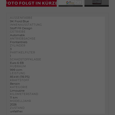
AUSSENFARBE
9K Fiord Blue
INNENAUSSTATTUNG
Stoff FR Design
GETRIEBE
Automatik
ANTRIEBSACHSE
Frontantrieb
ZYLINDER
3
PARTIKELFILTER
1
SCHADSTOFFKLASSE
Euro 6 EB
HUBRAUM
999 ccm
LEISTUNG
85 kW (116 PS)
KRAFTSTOFF
Benzin
KATEGORIE
Limousine
KILOMETERSTAND
11 km
MODELLJAHR
2026
ZUSTAND
unfallfrei