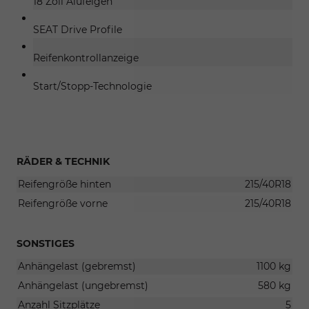
18 Zoll Alufelgen
SEAT Drive Profile
Reifenkontrollanzeige
Start/Stopp-Technologie
RÄDER & TECHNIK
Reifengröße hinten
215/40R18
Reifengröße vorne
215/40R18
SONSTIGES
Anhängelast (gebremst)
1100 kg
Anhängelast (ungebremst)
580 kg
Anzahl Sitzplätze
5