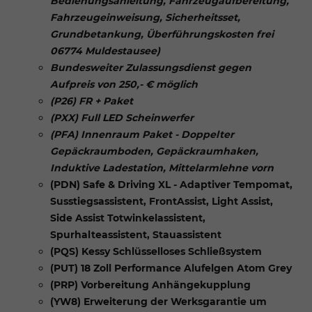
Bedienungsanleitung, Fahrzeugaufbereitung,
Fahrzeugeinweisung, Sicherheitsset,
Grundbetankung, Überführungskosten frei
06774 Muldestausee)
Bundesweiter Zulassungsdienst gegen
Aufpreis von 250,- € möglich
(P26) FR + Paket
(PXX) Full LED Scheinwerfer
(PFA) Innenraum Paket - Doppelter
Gepäckraumboden, Gepäckraumhaken,
Induktive Ladestation, Mittelarmlehne vorn
(PDN) Safe & Driving XL - Adaptiver Tempomat,
Susstiegsassistent, FrontAssist, Light Assist,
Side Assist Totwinkelassistent,
Spurhalteassistent, Stauassistent
(PQS) Kessy Schlüsselloses Schließsystem
(PUT) 18 Zoll Performance Alufelgen Atom Grey
(PRP) Vorbereitung Anhängekupplung
(YW8) Erweiterung der Werksgarantie um