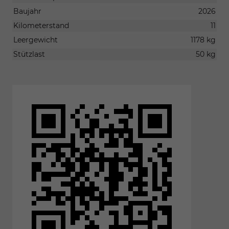
Baujahr
2026
Kilometerstand
11
Leergewicht
1178 kg
Stützlast
50 kg