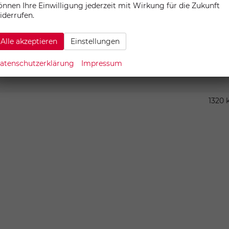
önnen Ihre Einwilligung jederzeit mit Wirkung für die Zukunft
iderrufen.
Alle akzeptieren
Einstellungen
atenschutzerklärung
Impressum
17.03.20
1320 