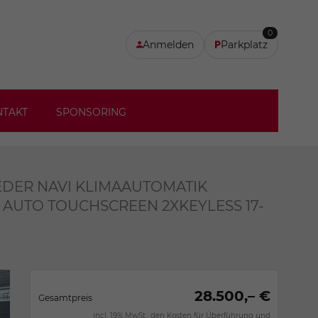
0
Anmelden
Parkplatz
NTAKT
SPONSORING
LEDER NAVI KLIMAAUTOMATIK
 AUTO TOUCHSCREEN 2XKEYLESS 17-
28.500,– €
Gesamtpreis
incl. 19% MwSt., den Kosten für Überführung und