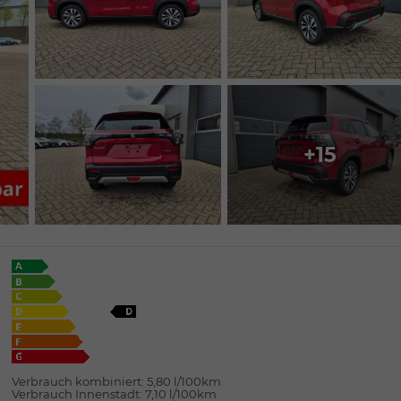
+15
Verbrauch kombiniert:
5,80 l/100km
Verbrauch Innenstadt:
7,10 l/100km