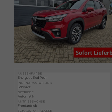
AUSSENFARBE
Energetic Red Pearl
INNENAUSSTATTUNG
Schwarz
GETRIEBE
Automatik
ANTRIEBSACHSE
Frontantrieb
SCHADSTOFFKLASSE