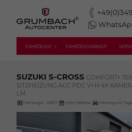
+49(0)34
WhatsAp
FAHRZEUGE
FAHRZEUGANKAUF
SERVI
SUZUKI S-CROSS
COMFORT+ 110
SITZHEIZUNG ACC PDC V+H 4X KAMER
LM
Fahrzeugnr.:
28837
sofort lieferbar
Fahrzeug mit Tage