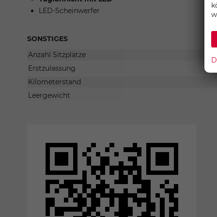
k
LED-Scheinwerfer
w
SONSTIGES
Anzahl Sitzplätze
D
Erstzulassung
Kilometerstand
Leergewicht