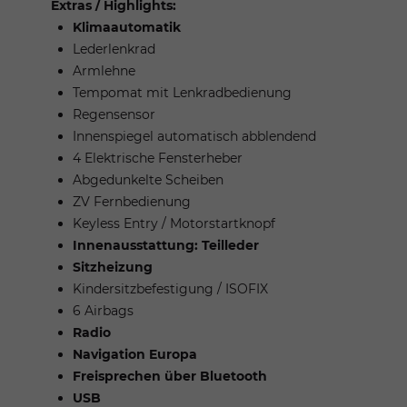
Extras / Highlights:
Klimaautomatik
Lederlenkrad
Armlehne
Tempomat mit Lenkradbedienung
Regensensor
Innenspiegel automatisch abblendend
4 Elektrische Fensterheber
Abgedunkelte Scheiben
ZV Fernbedienung
Keyless Entry / Motorstartknopf
Innenausstattung: Teilleder
Sitzheizung
Kindersitzbefestigung / ISOFIX
6 Airbags
Radio
Navigation Europa
Freisprechen über Bluetooth
USB