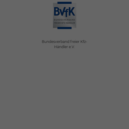
Bundesverband freier Kfz-
Händler e.V.