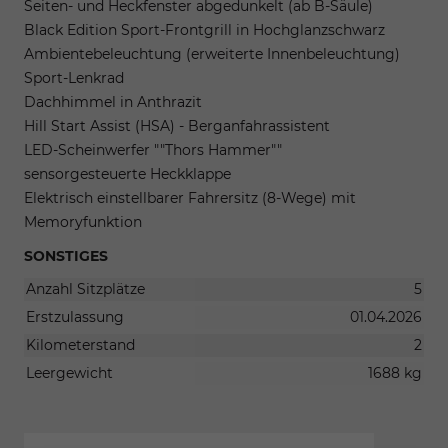
Seiten- und Heckfenster abgedunkelt (ab B-Säule)
Black Edition Sport-Frontgrill in Hochglanzschwarz
Ambientebeleuchtung (erweiterte Innenbeleuchtung)
Sport-Lenkrad
Dachhimmel in Anthrazit
Hill Start Assist (HSA) - Berganfahrassistent
LED-Scheinwerfer ""Thors Hammer""
sensorgesteuerte Heckklappe
Elektrisch einstellbarer Fahrersitz (8-Wege) mit
Memoryfunktion
SONSTIGES
Anzahl Sitzplätze
5
Erstzulassung
01.04.2026
Kilometerstand
2
Leergewicht
1688 kg