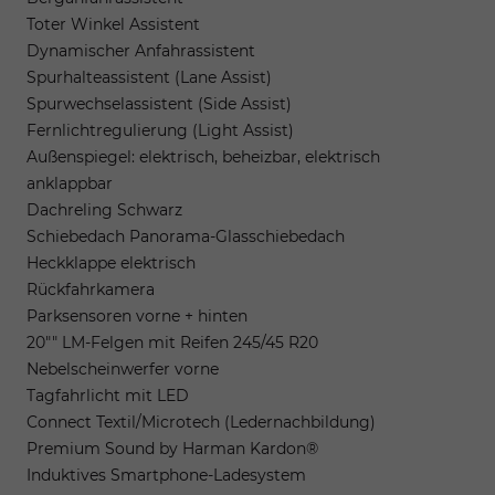
Toter Winkel Assistent
Dynamischer Anfahrassistent
Spurhalteassistent (Lane Assist)
Spurwechselassistent (Side Assist)
Fernlichtregulierung (Light Assist)
Außenspiegel: elektrisch, beheizbar, elektrisch
anklappbar
Dachreling Schwarz
Schiebedach Panorama-Glasschiebedach
Heckklappe elektrisch
Rückfahrkamera
Parksensoren vorne + hinten
20"" LM-Felgen mit Reifen 245/45 R20
Nebelscheinwerfer vorne
Tagfahrlicht mit LED
Connect Textil/Microtech (Ledernachbildung)
Premium Sound by Harman Kardon®
Induktives Smartphone-Ladesystem