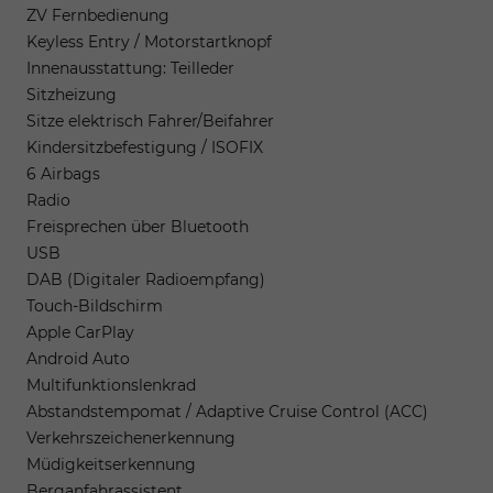
ZV Fernbedienung
Keyless Entry / Motorstartknopf
Innenausstattung: Teilleder
Sitzheizung
Sitze elektrisch Fahrer/Beifahrer
Kindersitzbefestigung / ISOFIX
6 Airbags
Radio
Freisprechen über Bluetooth
USB
DAB (Digitaler Radioempfang)
Touch-Bildschirm
Apple CarPlay
Android Auto
Multifunktionslenkrad
Abstandstempomat / Adaptive Cruise Control (ACC)
Verkehrszeichenerkennung
Müdigkeitserkennung
Berganfahrassistent