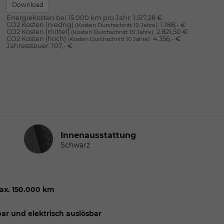
Download
Energiekosten bei 15.000 km pro Jahr:
1.517,28 €
CO2 Kosten (niedrig)
:
1.188,- €
(Kosten Durchschnitt 10 Jahre)
CO2 Kosten (mittel)
:
2.821,50 €
(Kosten Durchschnitt 10 Jahre)
CO2 Kosten (hoch)
:
4.356,- €
(Kosten Durchschnitt 10 Jahre)
Jahressteuer:
107,- €
Innenausstattung
Innenausstattung
Schwarz
ax. 150.000 km
r und elektrisch auslösbar