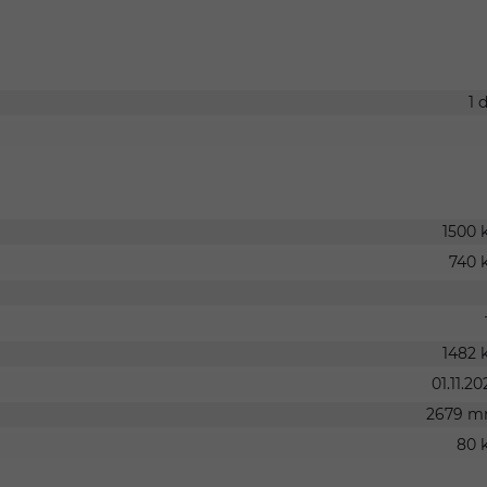
1 
1500 
740 
1482 
01.11.20
2679 
80 