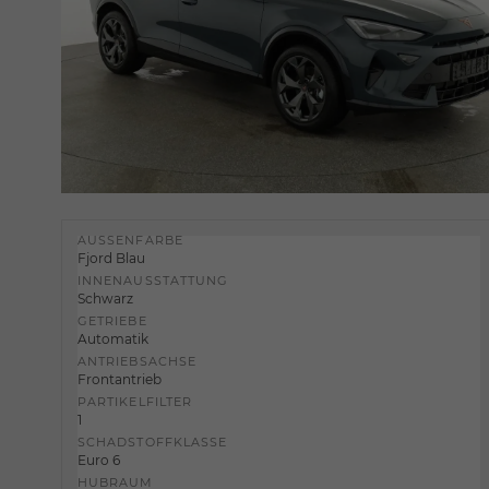
AUSSENFARBE
Fjord Blau
INNENAUSSTATTUNG
Schwarz
GETRIEBE
Automatik
ANTRIEBSACHSE
Frontantrieb
PARTIKELFILTER
1
SCHADSTOFFKLASSE
Euro 6
HUBRAUM