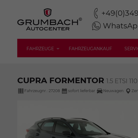
+49(0)34
WhatsAp
FAHRZEUGE
FAHRZEUGANKAUF
SERVI
CUPRA FORMENTOR
1.5 ETSI 
Fahrzeugnr.:
27208
sofort lieferbar
Neuwagen
Zen