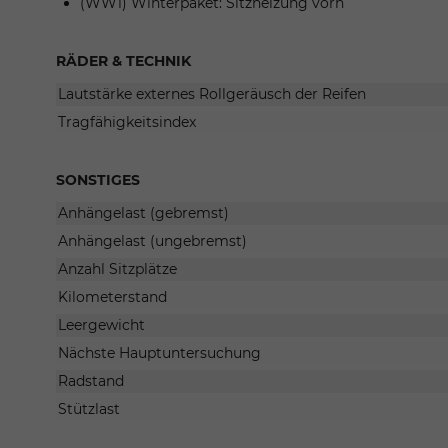
(WW1) Winterpaket: Sitzheizung vorn
RÄDER & TECHNIK
Lautstärke externes Rollgeräusch der Reifen
Tragfähigkeitsindex
SONSTIGES
Anhängelast (gebremst)
Anhängelast (ungebremst)
Anzahl Sitzplätze
Kilometerstand
Leergewicht
Nächste Hauptuntersuchung
Radstand
Stützlast