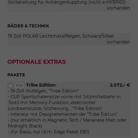
Vorbereitung für Anhängerkupplung (nicht e-HYBRID)
vorhanden
RÄDER & TECHNIK
19 Zoll POLAR Leichtmetallfelgen, Schwarz/Silber
vorhanden
OPTIONALE EXTRAS
PAKETE
Tribe Edition:
2.072,– €
P03
• 19-Zoll Alufelgen, "Tribe Edition"
• CUP Sportschalensitze vorne mit Sitzmittelbahn in
Textil mit Memory-Funktion, elektrischer
Lordosenstütze, Sitzheizung , "Tribe Edition"
• Interieur mit Designelementen der "Tribe Edition"
• (nur erhältlich in Magnetic Tech / Mananese Matt oder
Midnight Black)
• (für Basis, nur i.V.m. Edge Paket PB1)