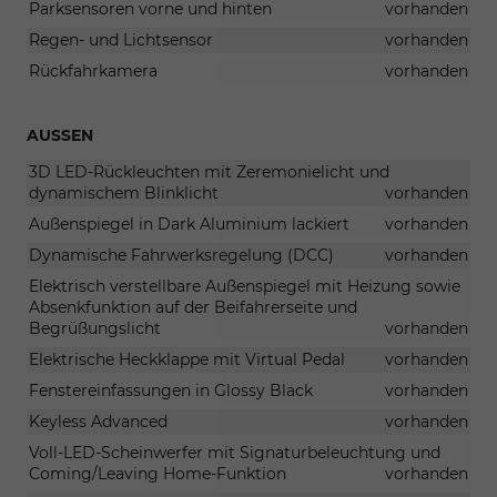
Parksensoren vorne und hinten
vorhanden
Regen- und Lichtsensor
vorhanden
Rückfahrkamera
vorhanden
AUSSEN
3D LED-Rückleuchten mit Zeremonielicht und
dynamischem Blinklicht
vorhanden
Außenspiegel in Dark Aluminium lackiert
vorhanden
Dynamische Fahrwerksregelung (DCC)
vorhanden
Elektrisch verstellbare Außenspiegel mit Heizung sowie
Absenkfunktion auf der Beifahrerseite und
Begrüßungslicht
vorhanden
Elektrische Heckklappe mit Virtual Pedal
vorhanden
Fenstereinfassungen in Glossy Black
vorhanden
Keyless Advanced
vorhanden
Voll-LED-Scheinwerfer mit Signaturbeleuchtung und
Coming/Leaving Home-Funktion
vorhanden