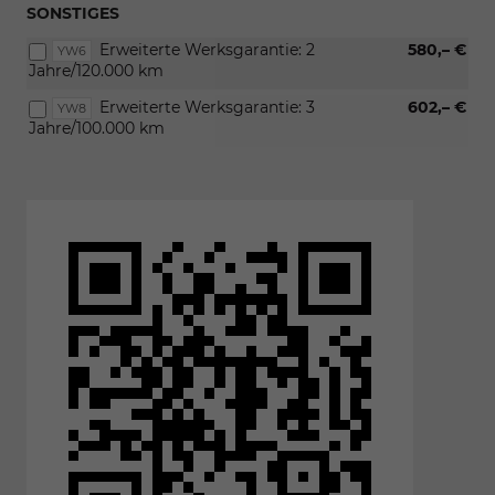
SONSTIGES
Erweiterte Werksgarantie: 2
580,– €
YW6
Jahre/120.000 km
Erweiterte Werksgarantie: 3
602,– €
YW8
Jahre/100.000 km