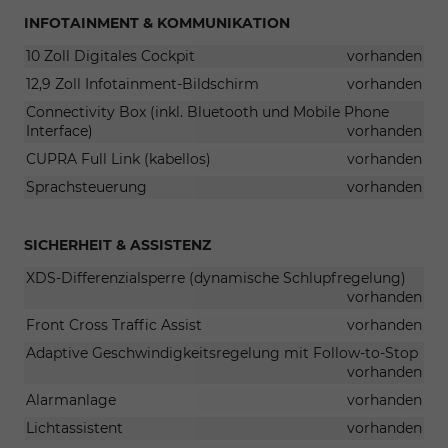
INFOTAINMENT & KOMMUNIKATION
10 Zoll Digitales Cockpit
vorhanden
12,9 Zoll Infotainment-Bildschirm
vorhanden
Connectivity Box (inkl. Bluetooth und Mobile Phone
Interface)
vorhanden
CUPRA Full Link (kabellos)
vorhanden
Sprachsteuerung
vorhanden
SICHERHEIT & ASSISTENZ
XDS-Differenzialsperre (dynamische Schlupfregelung)
vorhanden
Front Cross Traffic Assist
vorhanden
Adaptive Geschwindigkeitsregelung mit Follow-to-Stop
vorhanden
Alarmanlage
vorhanden
Lichtassistent
vorhanden