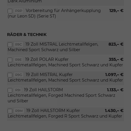
Dark Aluminium
Vorbereitung für Anhängerkupplung
129,– €
PRP
(nur Leon 5D) (Serie ST)
RÄDER & TECHNIK
19 Zoll MISTRAL Leichtmetallfelgen,
823,– €
R9C
Machined Sport Schwarz und Silber
19 Zoll POLAR Kupfer
355,– €
R9E
Leichtmetallfelgen, Machined Sport Schwarz und Kupfer
19 Zoll MISTRAL Kupfer
1.097,– €
R9G
Leichtmetallfelgen, Machined Sport Schwarz und Kupfer
19 Zoll HAILSTORM
1.133,– €
R9I
Leichtmetallfelgen, Forged Machined Sport Schwarz
und Silber
19 Zoll HAILSTORM Kupfer
1.430,– €
R9M
Leichtmetallfelgen, Forged R Sport Schwarz und Kupfer