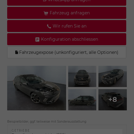
Fahrzeug anfragen
Wir rufen Sie an
Konfiguration abschliessen
Fahrzeugexpose (unkonfiguriert, alle Optionen)
+8
Beispielbilder, ggf. teilweise mit Sonderausstattung
GETRIEBE