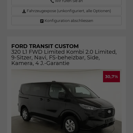
Wir rufen Sie an
Fahrzeugexpose (unkonfiguriert, alle Optionen)
Konfiguration abschliessen
FORD TRANSIT CUSTOM
320 L1 FWD Limited Kombi 2.0 Limited,
9-Sitzer, Navi, FS-beheizbar, Side,
Kamera, 4 J.-Garantie
30,7%