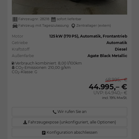
Fahrzeugnr.:
28218
sofort lieferbar
Fahrzeug mit Tageszulassung
Zentrallager (extern)
Motor
125 kW (170 PS), Automatik, Frontantrieb
Getriebe
Automatik
Kraftstoff
Diesel
Außenfarbe
Agate Black Metallic
Verbrauch kombiniert:
8,00 l/100km
CO
-Emissionen:
210,00 g/km
2
CO
-Klasse:
G
2
48.995,– €
44.995,– €
UVP:
64.940,– €
incl. 19% MwSt.
Wir rufen Sie an
Fahrzeugexpose (unkonfiguriert, alle Optionen)
Konfiguration abschliessen