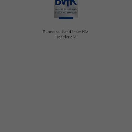
Bundesverband freier Kfz-
Händler e.V.