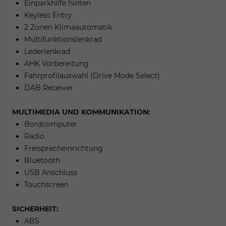
Einparkhilfe hinten
Keyless Entry
2 Zonen Klimaautomatik
Multifunktionslenkrad
Lederlenkrad
AHK Vorbereitung
Fahrprofilauswahl (Drive Mode Select)
DAB Receiver
MULTIMEDIA UND KOMMUNIKATION:
Bordcomputer
Radio
Freisprecheinrichtung
Bluetooth
USB Anschluss
Touchscreen
SICHERHEIT:
ABS