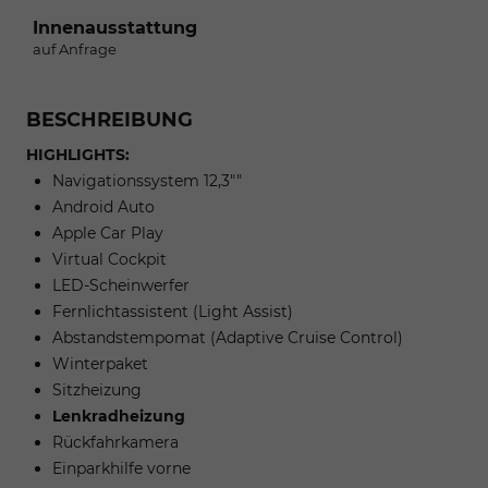
Innenausstattung
auf Anfrage
BESCHREIBUNG
HIGHLIGHTS:
Navigationssystem 12,3""
Android Auto
Apple Car Play
Virtual Cockpit
LED-Scheinwerfer
Fernlichtassistent (Light Assist)
Abstandstempomat (Adaptive Cruise Control)
Winterpaket
Sitzheizung
Lenkradheizung
Rückfahrkamera
Einparkhilfe vorne