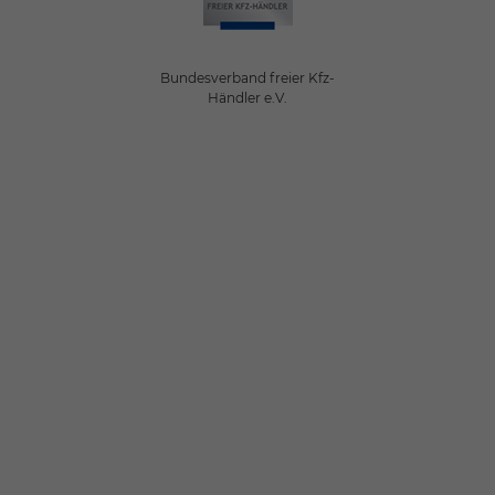
Bundesverband freier Kfz-
Händler e.V.