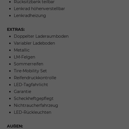
Rücksitzbank teilbar
Lenkrad höhenverstellbar
Lenkradheizung
EXTRAS:
Doppelter Laderaumboden
Variabler Ladeboden
Metallic
LM-Felgen
Sommerreifen
Tire-Mobility Set
Reifendruckkontrolle
LED-Tagfahrlicht
Garantie
Scheckheftgepflegt
Nichtraucherfahrzeug
LED-Rückleuchten
AUßEN: