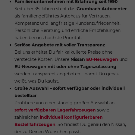
Familienunternehmen mit Erfahrung seit 1990
Seit über 35 Jahren steht das
Grumbach Autocenter
als familiengeführtes Autohaus für Vertrauen,
Kompetenz und langfristige Kundenzufriedenheit.
Persönliche Beratung und ehrliche Empfehlungen
haben bei uns höchste Priorität.
Seriöse Angebote mit voller Transparenz
Bei uns erhältst Du fair kalkulierte Preise ohne
versteckte Kosten. Unsere
Nissan
EU-Neuwagen
und
EU-Neuwagen mit oder ohne Tageszulassung
werden transparent angeboten – damit Du genau
weißt, was Du kaufst.
Große Auswahl – sofort verfügbar oder individuell
bestellbar
Profitiere von einer ständig großen Auswahl an
sofort verfügbaren Lagerfahrzeugen
sowie
zahlreichen
individuell konfigurierbaren
Bestellfahrzeugen
. So findest Du genau den Nissan,
der zu Deinen Wünschen passt.