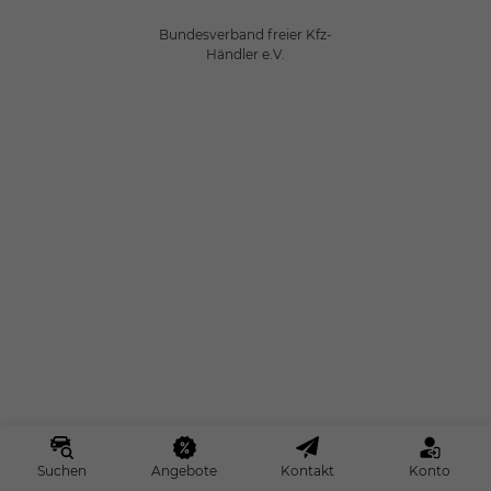
Bundesverband freier Kfz-
Händler e.V.
Suchen
Angebote
Kontakt
Konto