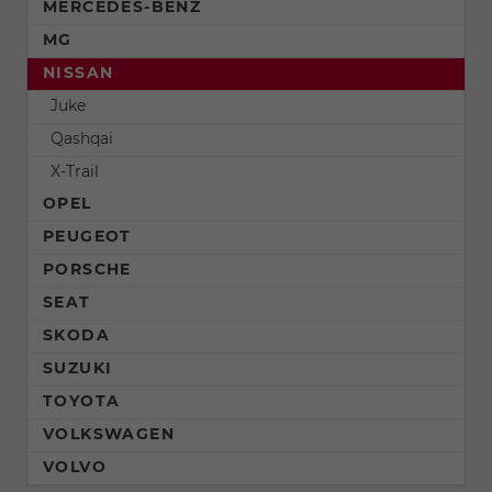
MERCEDES-BENZ
MG
NISSAN
Juke
Qashqai
X-Trail
OPEL
PEUGEOT
PORSCHE
SEAT
SKODA
SUZUKI
TOYOTA
VOLKSWAGEN
VOLVO