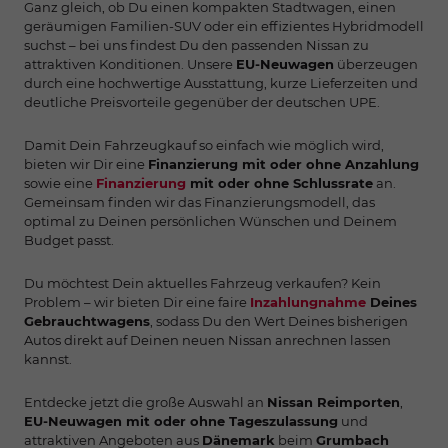
Ganz gleich, ob Du einen kompakten Stadtwagen, einen
geräumigen Familien-SUV oder ein effizientes Hybridmodell
suchst – bei uns findest Du den passenden Nissan zu
attraktiven Konditionen. Unsere
EU-Neuwagen
überzeugen
durch eine hochwertige Ausstattung, kurze Lieferzeiten und
deutliche Preisvorteile gegenüber der deutschen UPE.
Damit Dein Fahrzeugkauf so einfach wie möglich wird,
bieten wir Dir eine
Finanzierung mit oder ohne Anzahlung
sowie eine
Finanzierung
mit oder ohne Schlussrate
an.
Gemeinsam finden wir das Finanzierungsmodell, das
optimal zu Deinen persönlichen Wünschen und Deinem
Budget passt.
Du möchtest Dein aktuelles Fahrzeug verkaufen? Kein
Problem – wir bieten Dir eine faire
Inzahlungnahme
Deines
Gebrauchtwagens
, sodass Du den Wert Deines bisherigen
Autos direkt auf Deinen neuen Nissan anrechnen lassen
kannst.
Entdecke jetzt die große Auswahl an
Nissan Reimporten
,
EU-Neuwagen mit oder ohne Tageszulassung
und
attraktiven Angeboten aus
Dänemark
beim
Grumbach