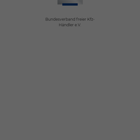
Bundesverband freier Kfz-
Händler e.V.