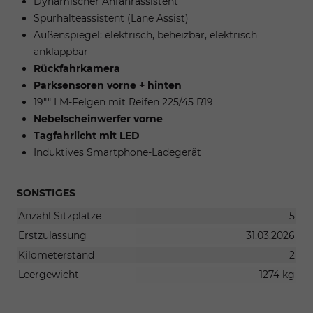
Dynamischer Anfahrassistent
Spurhalteassistent (Lane Assist)
Außenspiegel: elektrisch, beheizbar, elektrisch
anklappbar
Rückfahrkamera
Parksensoren vorne + hinten
19"" LM-Felgen mit Reifen 225/45 R19
Nebelscheinwerfer vorne
Tagfahrlicht mit LED
Induktives Smartphone-Ladegerät
SONSTIGES
Anzahl Sitzplätze
5
Erstzulassung
31.03.2026
Kilometerstand
2
Leergewicht
1274 kg