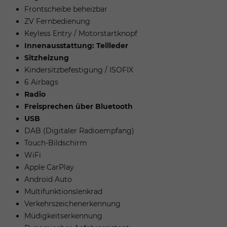
Frontscheibe beheizbar
ZV Fernbedienung
Keyless Entry / Motorstartknopf
Innenausstattung: Teilleder
Sitzheizung
Kindersitzbefestigung / ISOFIX
6 Airbags
Radio
Freisprechen über Bluetooth
USB
DAB (Digitaler Radioempfang)
Touch-Bildschirm
WiFi
Apple CarPlay
Android Auto
Multifunktionslenkrad
Verkehrszeichenerkennung
Müdigkeitserkennung