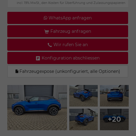
incl. 19% MwSt., den Kosten für Überführung und Zulassungspapieren
WhatsApp anfragen
Fahrzeug anfragen
Wir rufen Sie an
Konfiguration abschliessen
Fahrzeugexpose (unkonfiguriert, alle Optionen)
+20