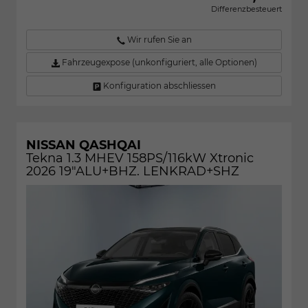
Differenzbesteuert
Wir rufen Sie an
Fahrzeugexpose (unkonfiguriert, alle Optionen)
Konfiguration abschliessen
NISSAN QASHQAI
Tekna 1.3 MHEV 158PS/116kW Xtronic
2026 19"ALU+BHZ. LENKRAD+SHZ