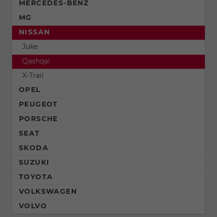
MERCEDES-BENZ
MG
NISSAN
Juke
Qashqai
X-Trail
OPEL
PEUGEOT
PORSCHE
SEAT
SKODA
SUZUKI
TOYOTA
VOLKSWAGEN
VOLVO