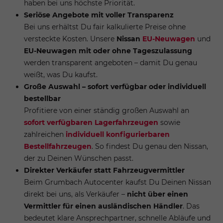
haben bei uns höchste Priorität.
Seriöse Angebote mit voller Transparenz
Bei uns erhältst Du fair kalkulierte Preise ohne
versteckte Kosten. Unsere
Nissan
EU-Neuwagen
und
EU-Neuwagen mit oder ohne Tageszulassung
werden transparent angeboten – damit Du genau
weißt, was Du kaufst.
Große Auswahl – sofort verfügbar oder individuell
bestellbar
Profitiere von einer ständig großen Auswahl an
sofort verfügbaren Lagerfahrzeugen
sowie
zahlreichen
individuell konfigurierbaren
Bestellfahrzeugen
. So findest Du genau den Nissan,
der zu Deinen Wünschen passt.
Direkter Verkäufer statt Fahrzeugvermittler
Beim Grumbach Autocenter kaufst Du Deinen Nissan
direkt bei uns, als Verkäufer –
nicht über einen
Vermittler für einen ausländischen Händler
. Das
bedeutet klare Ansprechpartner, schnelle Abläufe und