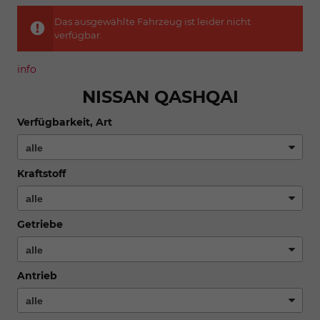
Das ausgewählte Fahrzeug ist leider nicht
verfügbar.
info
NISSAN QASHQAI
Verfügbarkeit, Art
Kraftstoff
Getriebe
Antrieb