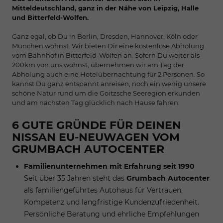
Mitteldeutschland, ganz in der Nähe von Leipzig, Halle
und Bitterfeld-Wolfen.
Ganz egal, ob Du in Berlin, Dresden, Hannover, Köln oder
München wohnst. Wir bieten Dir eine kostenlose Abholung
vom Bahnhof in Bitterfeld-Wolfen an. Sofern Du weiter als
200km von uns wohnst, übernehmen wir am Tag der
Abholung auch eine Hotelübernachtung für 2 Personen. So
kannst Du ganz entspannt anreisen, noch ein wenig unsere
schöne Natur rund um die Goitzsche Seeregion erkunden
und am nächsten Tag glücklich nach Hause fahren.
6 GUTE GRÜNDE FÜR DEINEN
NISSAN EU-NEUWAGEN VOM
GRUMBACH AUTOCENTER
Familienunternehmen mit Erfahrung seit 1990
Seit über 35 Jahren steht das
Grumbach Autocenter
als familiengeführtes Autohaus für Vertrauen,
Kompetenz und langfristige Kundenzufriedenheit.
Persönliche Beratung und ehrliche Empfehlungen