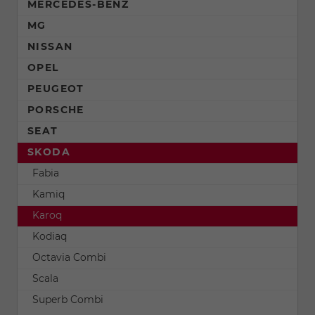
MERCEDES-BENZ
MG
NISSAN
OPEL
PEUGEOT
PORSCHE
SEAT
SKODA
Fabia
Kamiq
Karoq
Kodiaq
Octavia Combi
Scala
Superb Combi