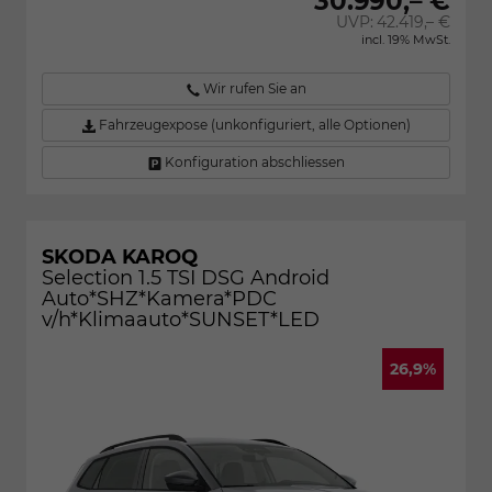
30.990,– €
UVP:
42.419,– €
incl. 19% MwSt.
Wir rufen Sie an
Fahrzeugexpose (unkonfiguriert, alle Optionen)
Konfiguration abschliessen
SKODA KAROQ
Selection 1.5 TSI DSG Android
Auto*SHZ*Kamera*PDC
v/h*Klimaauto*SUNSET*LED
26,9%