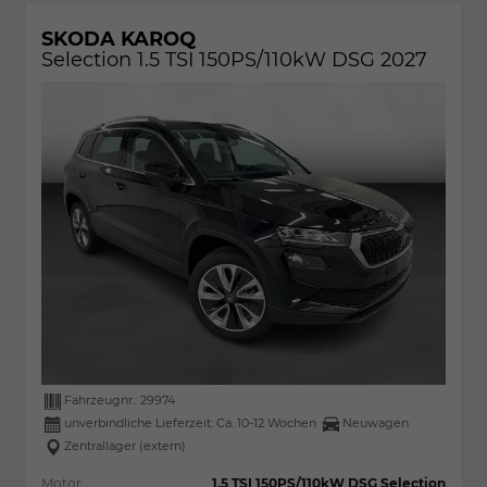
SKODA KAROQ
Selection 1.5 TSI 150PS/110kW DSG 2027
Fahrzeugnr.:
29974
unverbindliche Lieferzeit: Ca. 10-12 Wochen
Neuwagen
Zentrallager (extern)
Motor
1.5 TSI 150PS/110kW DSG Selection