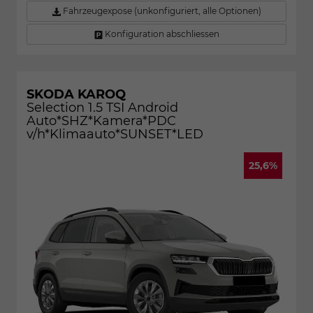
Fahrzeugexpose (unkonfiguriert, alle Optionen)
Konfiguration abschliessen
SKODA KAROQ
Selection 1.5 TSI Android
Auto*SHZ*Kamera*PDC
v/h*Klimaauto*SUNSET*LED
25,6%