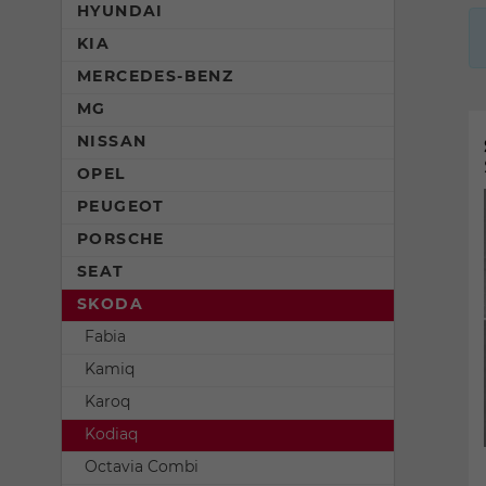
HYUNDAI
KIA
MERCEDES-BENZ
MG
NISSAN
OPEL
PEUGEOT
PORSCHE
SEAT
SKODA
Fabia
Kamiq
Karoq
Kodiaq
Octavia Combi