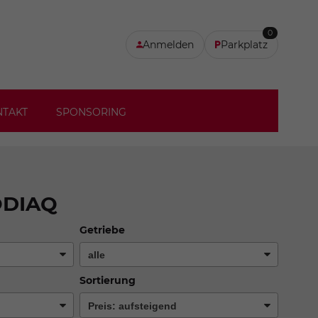
0
Anmelden
Parkplatz
NTAKT
SPONSORING
ODIAQ
Getriebe
Sortierung