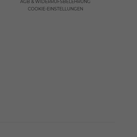
AGB & WIDERRUFSBELEHRUNG
COOKIE-EINSTELLUNGEN