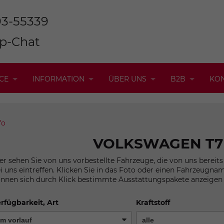
93-55339
p-Chat
CE
INFORMATION
ÜBER UNS
B2B
KO
fo
VOLKSWAGEN T7
er sehen Sie von uns vorbestellte Fahrzeuge, die von uns bereit
i uns eintreffen. Klicken Sie in das Foto oder einen Fahrzeugna
nnen sich durch Klick bestimmte Ausstattungspakete anzeigen 
rfügbarkeit, Art
Kraftstoff