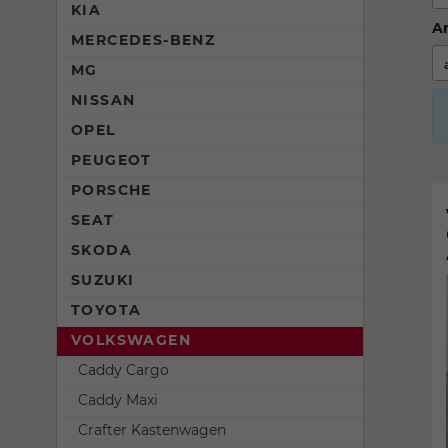
KIA
An
MERCEDES-BENZ
MG
NISSAN
OPEL
PEUGEOT
PORSCHE
SEAT
SKODA
SUZUKI
TOYOTA
VOLKSWAGEN
Caddy Cargo
Caddy Maxi
Crafter Kastenwagen