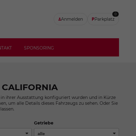
0
Anmelden
Parkplatz
NTAKT
SPONSORING
 CALIFORNIA
s in ihrer Ausstattung konfiguriert wurden und in Kürze
men, um alle Details dieses Fahrzeugs zu sehen. Oder Sie
lassen.
Getriebe