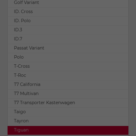
Golf Variant
ID. Cross
ID. Polo
ID.3
ID.7
Passat Variant
Polo
T-Cross
T-Roc
T7 California
T7 Multivan
T7 Transporter Kastenwagen
Taigo
Tayron
Tiguan