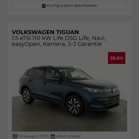
Konfiguration abschliessen
VOLKSWAGEN TIGUAN
1.5 eTSI 110 kW Life DSG Life, Navi,
easyOpen, Kamera, 5-J Garantie
26,6%
Fahrzeugnr.:
27175
sofort lieferbar