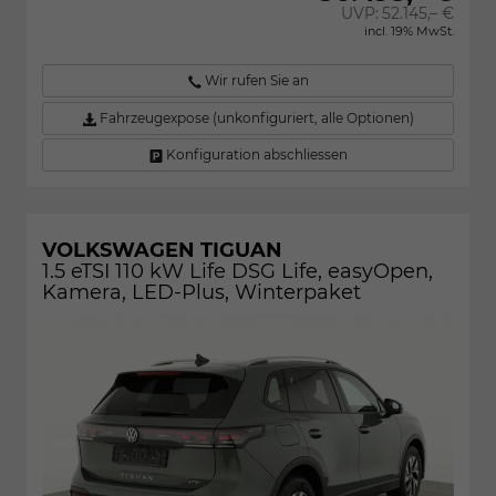
UVP:
52.145,– €
incl. 19% MwSt.
Wir rufen Sie an
Fahrzeugexpose (unkonfiguriert, alle Optionen)
Konfiguration abschliessen
VOLKSWAGEN TIGUAN
1.5 eTSI 110 kW Life DSG Life, easyOpen,
Kamera, LED-Plus, Winterpaket