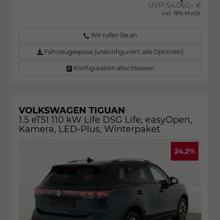
UVP:
54.060,– €
incl. 19% MwSt.
Wir rufen Sie an
Fahrzeugexpose (unkonfiguriert, alle Optionen)
Konfiguration abschliessen
VOLKSWAGEN TIGUAN
1.5 eTSI 110 kW Life DSG Life, easyOpen,
Kamera, LED-Plus, Winterpaket
24,2%