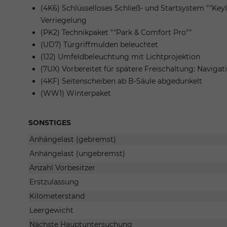
(4K6) Schlüsselloses Schließ- und Startsystem ""Key
Verriegelung
(PK2) Technikpaket ""Park & Comfort Pro""
(UD7) Türgriffmulden beleuchtet
(1J2) Umfeldbeleuchtung mit Lichtprojektion
(7UX) Vorbereitet für spätere Freischaltung: Naviga
(4KF) Seitenscheiben ab B-Säule abgedunkelt
(WW1) Winterpaket
SONSTIGES
Anhängelast (gebremst)
Anhängelast (ungebremst)
Anzahl Vorbesitzer
Erstzulassung
Kilometerstand
Leergewicht
Nächste Hauptuntersuchung