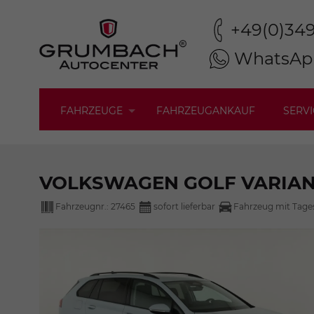
+49(0)34
WhatsAp
FAHRZEUGE
FAHRZEUGANKAUF
SERVI
VOLKSWAGEN GOLF VARIA
Fahrzeugnr.:
27465
sofort lieferbar
Fahrzeug mit Tage