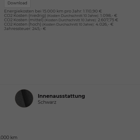
Download
Energiekosten bei 15.000 km pro Jahr:
1.110,90 €
CO2 Kosten (niedrig)
:
1.098,- €
(Kosten Durchschnitt 10 Jahre)
CO2 Kosten (mittel)
:
2.607,75 €
(Kosten Durchschnitt 10 Jahre)
CO2 Kosten (hoch)
:
4.026,- €
(Kosten Durchschnitt 10 Jahre)
Jahressteuer:
245,- €
Innenausstattung
Innenausstattung
Schwarz
0.000 km