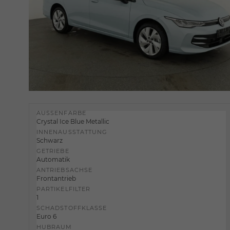
AUSSENFARBE
Crystal Ice Blue Metallic
INNENAUSSTATTUNG
Schwarz
GETRIEBE
Automatik
ANTRIEBSACHSE
Frontantrieb
PARTIKELFILTER
1
SCHADSTOFFKLASSE
Euro 6
HUBRAUM