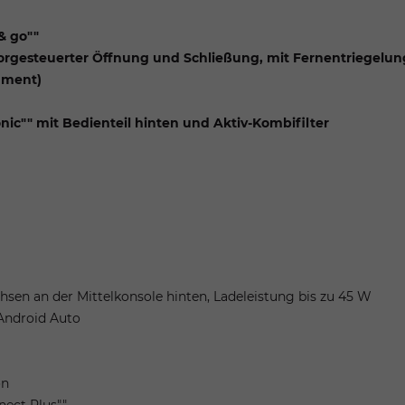
& go""
nsorgesteuerter Öffnung und Schließung, mit Fernentriegelun
rument)
nic"" mit Bedienteil hinten und Aktiv-Kombifilter
sen an der Mittelkonsole hinten, Ladeleistung bis zu 45 W
Android Auto
on