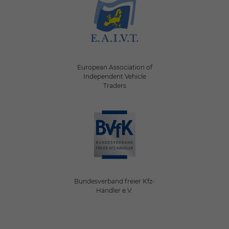
European Association of
Independent Vehicle
Traders
Bundesverband freier Kfz-
Händler e.V.