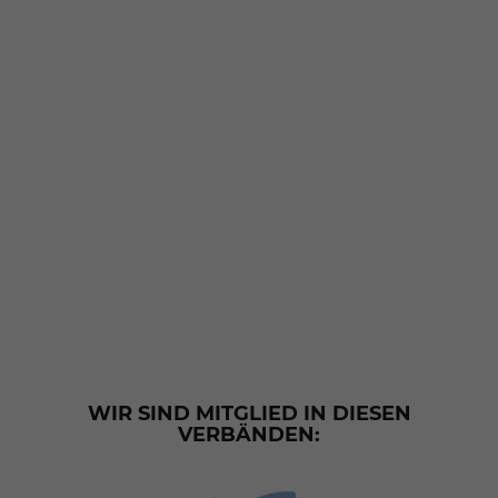
WIR SIND MITGLIED IN DIESEN
VERBÄNDEN: