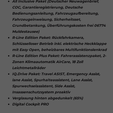
All Inclusive Paket (Deutscher Neuwagenbrief,
COC, Garantieregistrierung, Deutsche
Bedienungsanleitung, Fahrzeugaufbereitung,
Fahrzeugeinweisung, Sicherheitsset,
Grundbetankung, Überführungskosten frei 06774
Muldestausee)
R-Line Edition Paket:
Rückfahrkamera,
Schlüsselloser Betrieb inkl. elektrische Heckklappe
mit Easy Open, beheizbares Multifunktionslenkrad
R-Line Edition Plus Paket: Fahrerassistenzpaket, 2-
Zonen Klimaautomatik AirCare, 18 Zoll
Leichtmetallräder
IQ.Drive Paket: Travel ASIST, Emergency Assist,
lane Assist, Spurhalteassistent, Lane Assist,
Spurwechselassistent, Side Assist,
Insassenschutzsystem proaktiv
Verglasung hinten abgedunkelt (65%)
Digital Cockpit PRO