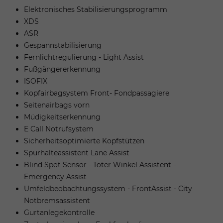
Elektronisches Stabilisierungsprogramm
XDS
ASR
Gespannstabilisierung
Fernlichtregulierung - Light Assist
Fußgängererkennung
ISOFIX
Kopfairbagsystem Front- Fondpassagiere
Seitenairbags vorn
Müdigkeitserkennung
E Call Notrufsystem
Sicherheitsoptimierte Kopfstützen
Spurhalteassistent Lane Assist
Blind Spot Sensor - Toter Winkel Assistent -
Emergency Assist
Umfeldbeobachtungssystem - FrontAssist - City
Notbremsassistent
Gurtanlegekontrolle