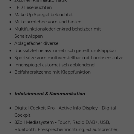
2-Zonen Klimaautomatik
LED Leseleuchten
Make Up Spiegel beleuchtet
Mittelarmlehne vorn und hinten
Multifunktionslederlenkrad beheizbar mit
Schaltwippen
Ablagefächer diverse
Rücksitzlehne asymmetrisch geteilt umklappbar
Sportsitze vorn multiverstellbar mit Lordosenstütze
Innenspiegel automatisch abblendend
Beifahrersitzehne mit Klappfunktion
Infotainment & Kommunikation
Digital Cockpit Pro - Active Info Display - Digital
Cockpit
8Zoll Mediasystem - Touch, Radio DAB+, USB,
Bluetooth, Freisprecheinrichtung, 6.Lautsprecher,