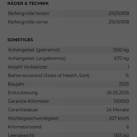
RÄDER & TECHNIK
Reifengröße hinten
215/50R18
Reifengröße vorne
215/50R18
SONSTIGES
Anhängelast (gebremst)
1500 kg
Anhängelast (ungebremst)
670 kg
Anzahl Vorbesitzer
1
Batteriezustand (State of Health, SoH)
%
Baujahr
2025
Erstzulassung
26.05.2025
Garantie-Kilometer
100000
Garantiedauer
24 Monate
Höchstgeschwindigkeit
207 km/h
Kilometerstand
6
Leergewicht
1355 kg