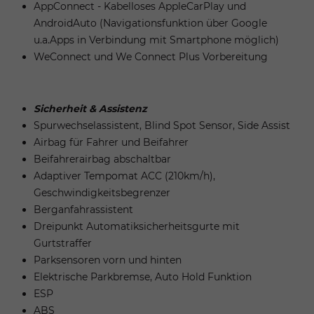
AppConnect - Kabelloses AppleCarPlay und
AndroidAuto (Navigationsfunktion über Google
u.a.Apps in Verbindung mit Smartphone möglich)
WeConnect und We Connect Plus Vorbereitung
Sicherheit & Assistenz
Spurwechselassistent, Blind Spot Sensor, Side Assist
Airbag für Fahrer und Beifahrer
Beifahrerairbag abschaltbar
Adaptiver Tempomat ACC (210km/h),
Geschwindigkeitsbegrenzer
Berganfahrassistent
Dreipunkt Automatiksicherheitsgurte mit
Gurtstraffer
Parksensoren vorn und hinten
Elektrische Parkbremse, Auto Hold Funktion
ESP
ABS