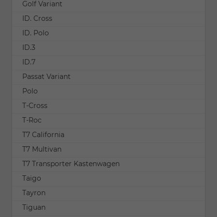
Golf Variant
ID. Cross
ID. Polo
ID.3
ID.7
Passat Variant
Polo
T-Cross
T-Roc
T7 California
T7 Multivan
T7 Transporter Kastenwagen
Taigo
Tayron
Tiguan