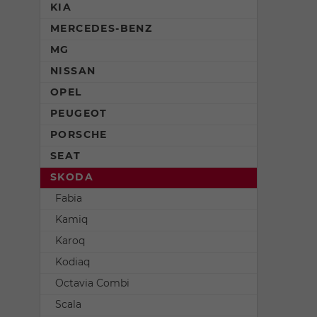
KIA
MERCEDES-BENZ
MG
NISSAN
OPEL
PEUGEOT
PORSCHE
SEAT
SKODA
Fabia
Kamiq
Karoq
Kodiaq
Octavia Combi
Scala