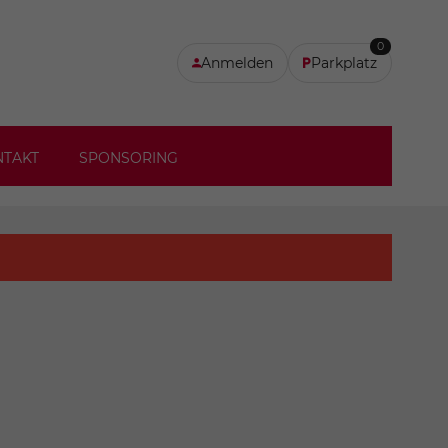
0
Anmelden
Parkplatz
NTAKT
SPONSORING