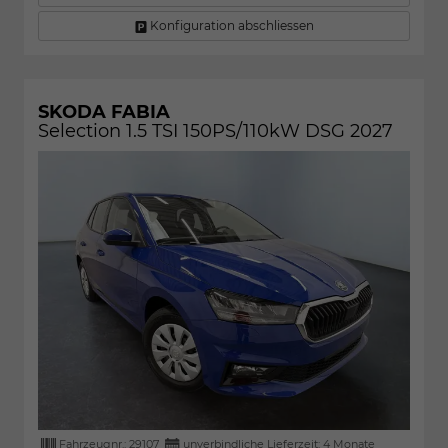
Konfiguration abschliessen
SKODA FABIA
Selection 1.5 TSI 150PS/110kW DSG 2027
Fahrzeugnr.:
29107
unverbindliche Lieferzeit:
4 Monate