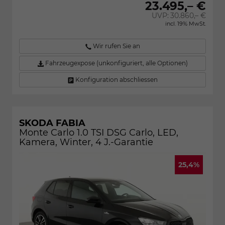
23.495,– €
UVP:
30.860,– €
incl. 19% MwSt.
Wir rufen Sie an
Fahrzeugexpose (unkonfiguriert, alle Optionen)
Konfiguration abschliessen
SKODA FABIA
Monte Carlo 1.0 TSI DSG Carlo, LED,
Kamera, Winter, 4 J.-Garantie
25,4%