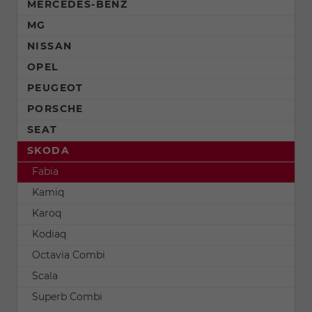
MERCEDES-BENZ
MG
NISSAN
OPEL
PEUGEOT
PORSCHE
SEAT
SKODA
Fabia
Kamiq
Karoq
Kodiaq
Octavia Combi
Scala
Superb Combi