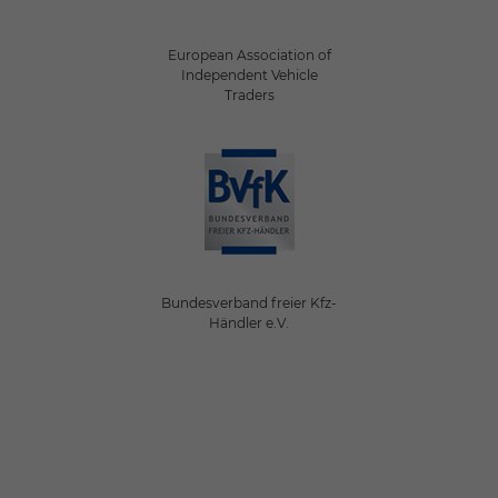
European Association of
Independent Vehicle
Traders
Bundesverband freier Kfz-
Händler e.V.