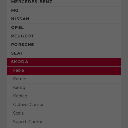
MERCEDES-BENZ
MG
NISSAN
OPEL
PEUGEOT
PORSCHE
SEAT
SKODA
Fabia
Kamiq
Karoq
Kodiaq
Octavia Combi
Scala
Superb Combi