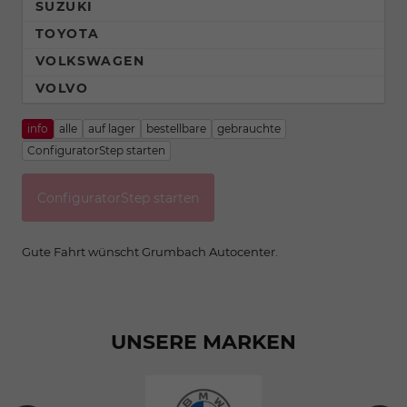
SUZUKI
TOYOTA
VOLKSWAGEN
VOLVO
info
alle
auf lager
bestellbare
gebrauchte
ConfiguratorStep starten
ConfiguratorStep starten
Gute Fahrt wünscht Grumbach Autocenter.
UNSERE MARKEN