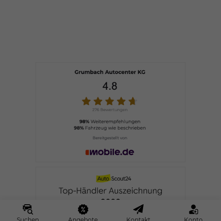
Suchen
Angebote
Kontakt
Konto