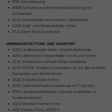
(1N1) Servolenkung
(8N8) Scheibenwischer-Intervallschaltung mit
Lichtsensor
(4L6) Innenspiegel automatisch abblendbar
(4X3) Kopf- und Seitenairbags vorne
(7L6) Start-Stop Automatik
INNENAUSSTATTUNG UND KOMFORT:
(6XD) Außenspiegel elektr. einstell-/beheizbar
(4R4) elektrische Fensterheber vorne und hinten
(3L3) Vordersitze manuell höhenverstellbar
(3A2) ISOFIX - Kindersitzverankerung auf den äußeren
Rücksitzen und Beifahrersitz
(3Q6) 3 Kopfstützen hinten
(2FE) Ledermultifunktionslenkrad mit Tiptronic
(7P4) Lendenwirbelstütze, manuell einstellbar in
Vordersitzlehnen
(6E3) Mittelarmlehne vorne
(4I3) Keyless Entry (KESSY)