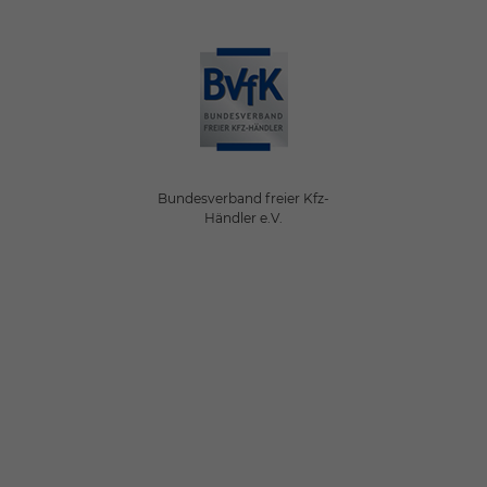
Bundesverband freier Kfz-
Händler e.V.