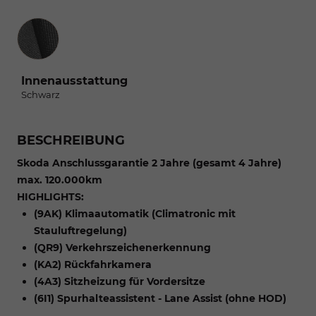
Innenausstattung
Innenausstattung
Schwarz
BESCHREIBUNG
Skoda Anschlussgarantie 2 Jahre (gesamt 4 Jahre)
max. 120.000km
HIGHLIGHTS:
(9AK) Klimaautomatik (Climatronic mit
Stauluftregelung)
(QR9) Verkehrszeichenerkennung
(KA2) Rückfahrkamera
(4A3) Sitzheizung für Vordersitze
(6I1) Spurhalteassistent - Lane Assist (ohne HOD)