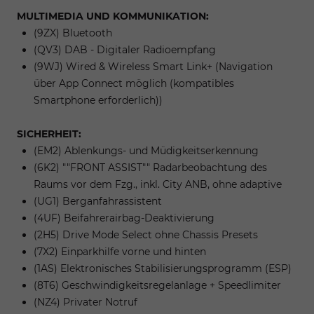
MULTIMEDIA UND KOMMUNIKATION:
(9ZX) Bluetooth
(QV3) DAB - Digitaler Radioempfang
(9WJ) Wired & Wireless Smart Link+ (Navigation
über App Connect möglich (kompatibles
Smartphone erforderlich))
SICHERHEIT:
(EM2) Ablenkungs- und Müdigkeitserkennung
(6K2) ""FRONT ASSIST"" Radarbeobachtung des
Raums vor dem Fzg., inkl. City ANB, ohne adaptive
(UG1) Berganfahrassistent
(4UF) Beifahrerairbag-Deaktivierung
(2H5) Drive Mode Select ohne Chassis Presets
(7X2) Einparkhilfe vorne und hinten
(1AS) Elektronisches Stabilisierungsprogramm (ESP)
(8T6) Geschwindigkeitsregelanlage + Speedlimiter
(NZ4) Privater Notruf