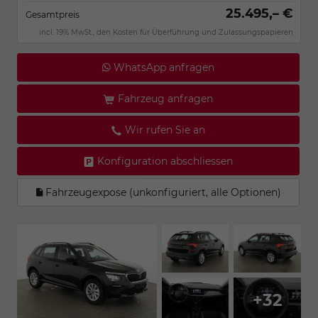
25.495,– €
Gesamtpreis
incl. 19% MwSt., den Kosten für Überführung und Zulassungspapieren
WhatsApp anfragen
Fahrzeug anfragen
Wir rufen Sie an
Konfiguration abschliessen
Fahrzeugexpose (unkonfiguriert, alle Optionen)
+32