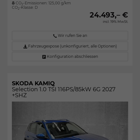
CO
-Emissionen:
125,00 g/km
2
CO
-Klasse:
D
2
24.493,– €
incl. 19% MwSt.
Wir rufen Sie an
Fahrzeugexpose (unkonfiguriert, alle Optionen)
Konfiguration abschliessen
SKODA KAMIQ
Selection 1.0 TSI 116PS/85kW 6G 2027
+SHZ