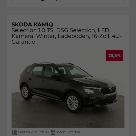
SKODA KAMIQ
Selection 1.0 TSI DSG Selection, LED,
Kamera, Winter, Ladeboden, 16-Zoll, 4.J-
Garantie
25,3%
Fahrzeugnr.:
29593
sofort lieferbar