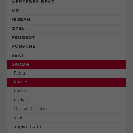
MERCEDES-BENZ
MG
NISSAN
OPEL
PEUGEOT
PORSCHE
SEAT
SKODA
Fabia
Kamiq
Karoq
Kodiaq
Octavia Combi
Scala
Superb Combi