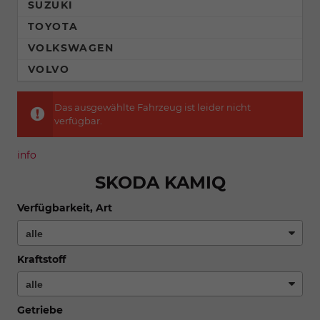
SUZUKI
TOYOTA
VOLKSWAGEN
VOLVO
Das ausgewählte Fahrzeug ist leider nicht
verfügbar.
info
SKODA KAMIQ
Verfügbarkeit, Art
Kraftstoff
Getriebe