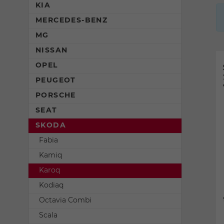
KIA
MERCEDES-BENZ
MG
NISSAN
OPEL
PEUGEOT
PORSCHE
SEAT
SKODA
Fabia
Kamiq
Karoq
Kodiaq
Octavia Combi
Scala