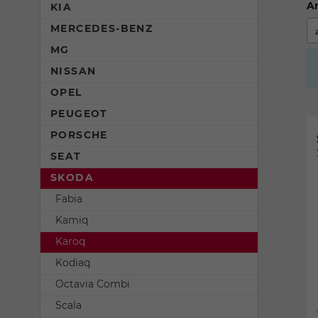
An
KIA
MERCEDES-BENZ
MG
NISSAN
OPEL
PEUGEOT
PORSCHE
SEAT
SKODA
Fabia
Kamiq
Karoq
Kodiaq
Octavia Combi
Scala